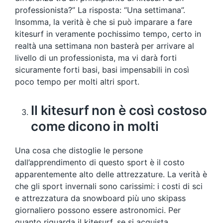
professionista?” La risposta: “Una settimana”.
Insomma, la verità è che si può imparare a fare
kitesurf in veramente pochissimo tempo, certo in
realtà una settimana non basterà per arrivare al
livello di un professionista, ma vi darà forti
sicuramente forti basi, basi impensabili in così
poco tempo per molti altri sport.
Il kitesurf non è così costoso
come dicono in molti
Una cosa che distoglie le persone
dall’apprendimento di questo sport è il costo
apparentemente alto delle attrezzature. La verità è
che gli sport invernali sono carissimi: i costi di sci
e attrezzatura da snowboard più uno skipass
giornaliero possono essere astronomici. Per
quanto riguarda il kitesurf, se si acquista