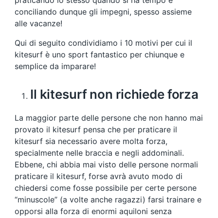
praticando lo stesso quando si ha tempo e
conciliando dunque gli impegni, spesso assieme
alle vacanze!
Qui di seguito condividiamo i 10 motivi per cui il
kitesurf è uno sport fantastico per chiunque e
semplice da imparare!
Il kitesurf non richiede forza
La maggior parte delle persone che non hanno mai
provato il kitesurf pensa che per praticare il
kitesurf sia necessario avere molta forza,
specialmente nelle braccia e negli addominali.
Ebbene, chi abbia mai visto delle persone normali
praticare il kitesurf, forse avrà avuto modo di
chiedersi come fosse possibile per certe persone
“minuscole” (a volte anche ragazzi) farsi trainare e
opporsi alla forza di enormi aquiloni senza