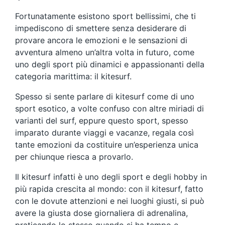
Fortunatamente esistono sport bellissimi, che ti
impediscono di smettere senza desiderare di
provare ancora le emozioni e le sensazioni di
avventura almeno un’altra volta in futuro, come
uno degli sport più dinamici e appassionanti della
categoria marittima: il kitesurf.
Spesso si sente parlare di kitesurf come di uno
sport esotico, a volte confuso con altre miriadi di
varianti del surf, eppure questo sport, spesso
imparato durante viaggi e vacanze, regala così
tante emozioni da costituire un’esperienza unica
per chiunque riesca a provarlo.
Il kitesurf infatti è uno degli sport e degli hobby in
più rapida crescita al mondo: con il kitesurf, fatto
con le dovute attenzioni e nei luoghi giusti, si può
avere la giusta dose giornaliera di adrenalina,