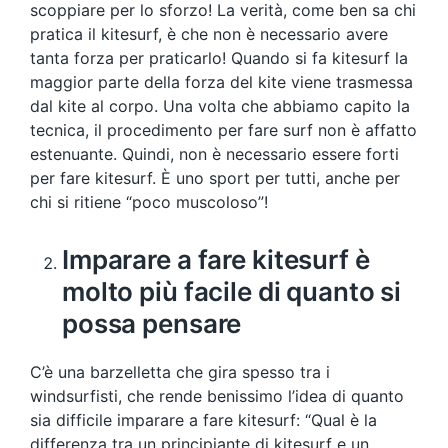
scoppiare per lo sforzo! La verità, come ben sa chi
pratica il kitesurf, è che non è necessario avere
tanta forza per praticarlo! Quando si fa kitesurf la
maggior parte della forza del kite viene trasmessa
dal kite al corpo. Una volta che abbiamo capito la
tecnica, il procedimento per fare surf non è affatto
estenuante. Quindi, non è necessario essere forti
per fare kitesurf. È uno sport per tutti, anche per
chi si ritiene “poco muscoloso”!
Imparare a fare kitesurf è
molto più facile di quanto si
possa pensare
C’è una barzelletta che gira spesso tra i
windsurfisti, che rende benissimo l’idea di quanto
sia difficile imparare a fare kitesurf: “Qual è la
differenza tra un principiante di kitesurf e un