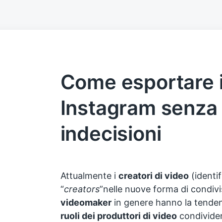
Come esportare i
Instagram senza
indecisioni
Attualmente i
creatori di video
(identif
“
creators
”nelle nuove forma di condiv
videomaker
in genere hanno la tendenza
ruoli dei produttori di video
condivide