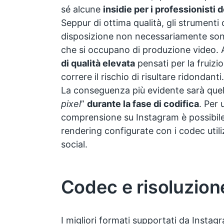
sé alcune
insidie per i professionisti
Seppur di ottima qualità, gli strumenti
disposizione non necessariamente sono
che si occupano di produzione video. 
di qualità elevata
pensati per la fruiz
correre il rischio di risultare ridondanti.
La conseguenza più evidente sarà quell
pixel
”
durante la fase di codifica
. Per
comprensione su Instagram è possibile 
rendering configurate con i codec utili
social.
Codec e risoluzion
I migliori formati supportati da Insta