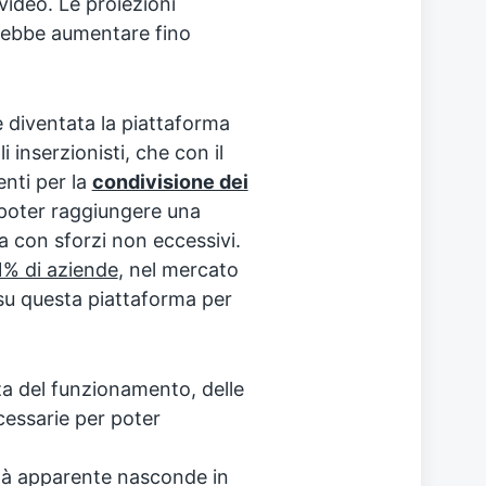
video. Le proiezioni
rebbe aumentare fino
è diventata la piattaforma
 inserzionisti, che con il
enti per la
condivisione dei
poter raggiungere una
 con sforzi non eccessivi.
1% di aziende
, nel mercato
à su questa piattaforma per
za del funzionamento, delle
cessarie per poter
tà apparente nasconde in