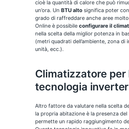
cioè la quantità di calore che può rim
un’ora. Un
BTU alto
significa poter con
grado di raffreddare anche aree molto
Online è possibile
configurare il clima
nella scelta della miglior potenza in ba
(metri quadrati dell’ambiente, zona di 
unità, ecc.).
Climatizzatore per l
tecnologia inverter
Altro fattore da valutare nella scelta d
la propria abitazione è la presenza del
permette un rapido raggiungimento de