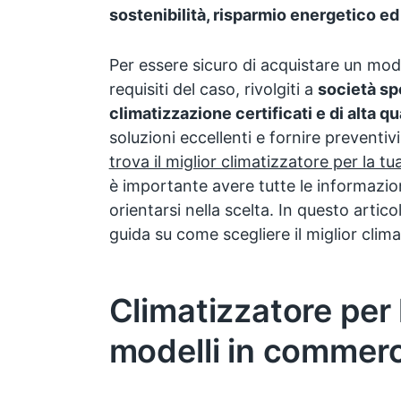
sostenibilità, risparmio energetico ed
Per essere sicuro di acquistare un mode
requisiti del caso, rivolgiti a
società sp
climatizzazione certificati e di alta qu
soluzioni eccellenti e fornire preventiv
trova il miglior climatizzatore per la tu
è importante avere tutte le informazion
orientarsi nella scelta. In questo artic
guida su come scegliere il miglior clima
Climatizzatore per l
modelli in commer