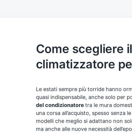
Come scegliere i
climatizzatore pe
Le estati sempre più torride hanno or
quasi indispensabile, anche solo per po
del condizionatore
tra le mura domesti
una corsa all’acquisto, spesso senza l
modelli che meglio si adattano non solo
ma anche alle nuove necessità dell’epo