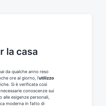
l
r la casa
mai da qualche anno reso
che ore al giorno, l’
utilizzo
che. Si è verificata così
e necessarie conoscenze sui
 alle esigenze personali,
ca moderna in fatto di