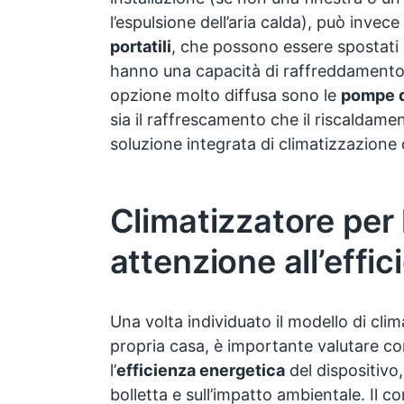
l’espulsione dell’aria calda), può invece
portatili
, che possono essere spostati d
hanno una capacità di raffreddamento li
opzione molto diffusa sono le
pompe d
sia il raffrescamento che il riscaldam
soluzione integrata di climatizzazione 
Climatizzatore per 
attenzione all’effic
Una volta individuato il modello di clim
propria casa, è importante valutare c
l’
efficienza energetica
del dispositivo,
bolletta e sull’impatto ambientale. Il 