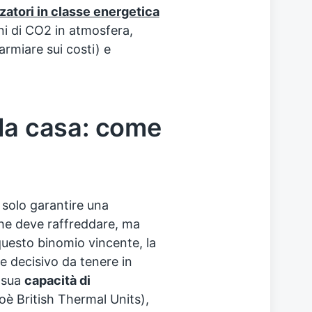
zatori in classe energetica
ni di CO2 in atmosfera,
miare sui costi) e
 la casa: come
a
 solo garantire una
he deve raffreddare, ma
questo binomio vincente, la
e decisivo da tenere in
 sua
capacità di
oè British Thermal Units),