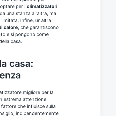
 optare per i
climatizzatori
a una stanza all’altra, ma
mitata. Infine, un’altra
i calore
, che garantiscono
ento e si pongono come
della casa.
la casa:
ienza
atizzatore migliore per la
on estrema attenzione
 fattore che influisce sulla
consiglio, indipendentemente