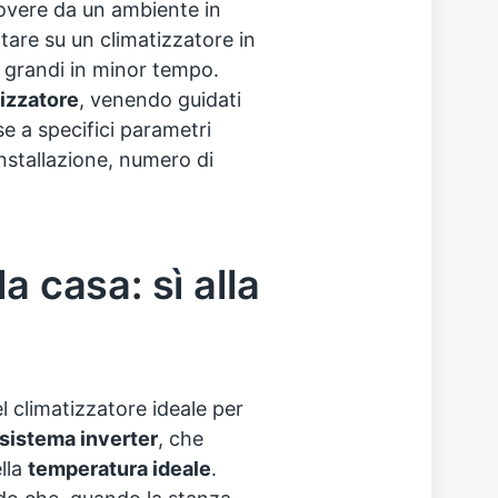
uovere da un ambiente in
tare su un climatizzatore in
 grandi in minor tempo.
tizzatore
, venendo guidati
se a specifici parametri
installazione, numero di
a casa: sì alla
el climatizzatore ideale per
sistema inverter
, che
lla
temperatura ideale
.