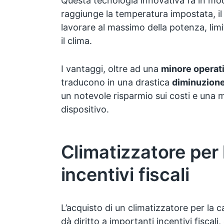
Questa tecnologia innovativa fa in mo
raggiunge la temperatura impostata, il
lavorare al massimo della potenza, lim
il clima.
I vantaggi, oltre ad una
minore operati
traducono in una drastica
diminuzion
un notevole risparmio sui costi e una 
dispositivo.
Climatizzatore per 
incentivi fiscali
L’acquisto di un climatizzatore per la 
dà diritto a importanti incentivi fiscali