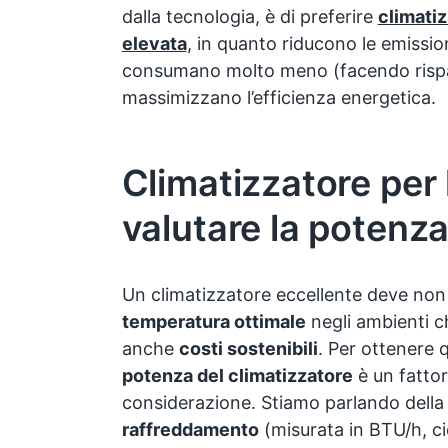
dalla tecnologia, è di preferire
climatiz
elevata
, in quanto riducono le emissio
consumano molto meno (facendo rispar
massimizzano l’efficienza energetica.
Climatizzatore per
valutare la potenz
Un climatizzatore eccellente deve non
temperatura ottimale
negli ambienti c
anche
costi sostenibili
. Per ottenere 
potenza del climatizzatore
è un fattor
considerazione. Stiamo parlando della
raffreddamento
(misurata in BTU/h, ci