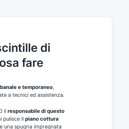
cintille di
osa fare
 banale e temporaneo
,
ate a tecnici ed assistenza.
0 il
responsabile di questo
 pulisce il
piano cottura
are una spugna impregnata