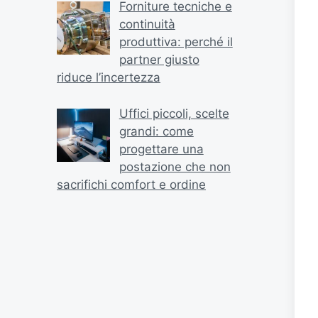
Forniture tecniche e
continuità
produttiva: perché il
partner giusto
riduce l’incertezza
Uffici piccoli, scelte
grandi: come
progettare una
postazione che non
sacrifichi comfort e ordine