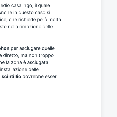
edio casalingo, il quale
 Anche in questo caso si
ice, che richiede però molta
iste nella rimozione delle
phon
per asciugare quelle
ere diretto, ma non troppo
che la zona è asciugata
installazione delle
o
scintillio
dovrebbe esser