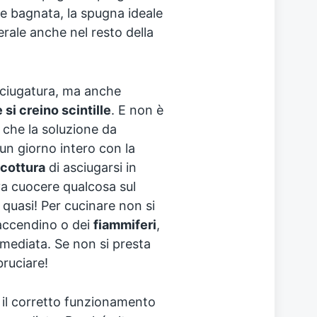
e bagnata, la spugna ideale
nerale anche nel resto della
sciugatura, ma anche
 si creino scintille
. E non è
 che la soluzione da
un giorno intero con la
cottura
di asciugarsi in
a cuocere qualcosa sul
 quasi! Per cucinare non si
accendino o dei
fiammiferi
,
mediata. Se non si presta
ruciare!
il corretto funzionamento