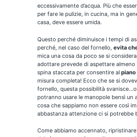
eccessivamente d’acqua. Più che esser
per fare le pulizie, in cucina, ma in ge
casa, deve essere umida.
Questo perché diminuisce i tempi di a
perché, nel caso del fornello,
evita che
mica una cosa da poco se si considera
adottare prevede di aspettare almeno 
spina staccata per consentire al
piano 
misura completa! Ecco che se si dovev
fornello, questa possibilità svanisce…o
potranno usare le manopole bensì un 
cosa che sappiamo non essere così im
abbastanza attenzione ci si potrebbe b
Come abbiamo accennato, ripristinare 