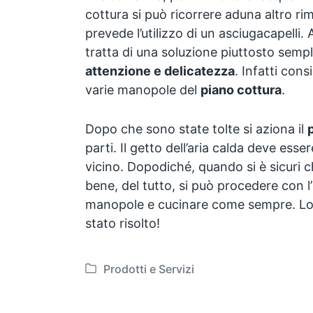
cottura si può ricorrere aduna altro rim
prevede l’utilizzo di un asciugacapelli.
tratta di una soluzione piuttosto sempl
attenzione e delicatezza
. Infatti cons
varie manopole del
piano cottura
.
Dopo che sono state tolte si aziona il
parti. Il getto dell’aria calda deve ess
vicino. Dopodiché, quando si è sicuri 
bene, del tutto, si può procedere con l’
manopole e cucinare come sempre. L
stato risolto!
Prodotti e Servizi
P
o
s