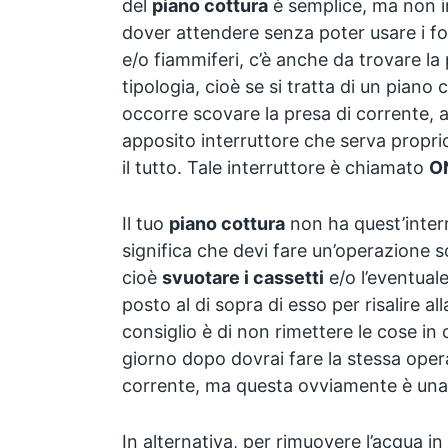
del
piano cottura
è semplice, ma non i
dover attendere senza poter usare i fo
e/o fiammiferi, c’è anche da trovare la
tipologia, cioè se si tratta di un pian
occorre scovare la presa di corrente, 
apposito interruttore che serva propr
il tutto. Tale interruttore è chiamato
O
Il tuo
piano cottura
non ha quest’inter
significa che devi fare un’operazione s
cioè
svuotare i cassetti
e/o l’eventuale
posto al di sopra di esso per risalire all
consiglio è di non rimettere le cose in 
giorno dopo dovrai fare la stessa oper
corrente, ma questa ovviamente è una 
In alternativa, per rimuovere l’acqua i