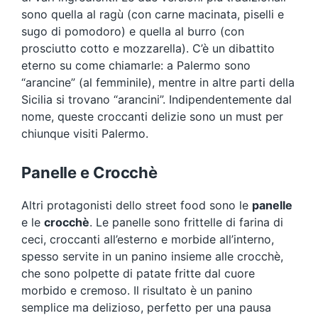
sono quella al ragù (con carne macinata, piselli e
sugo di pomodoro) e quella al burro (con
prosciutto cotto e mozzarella). C’è un dibattito
eterno su come chiamarle: a Palermo sono
“arancine” (al femminile), mentre in altre parti della
Sicilia si trovano “arancini”. Indipendentemente dal
nome, queste croccanti delizie sono un must per
chiunque visiti Palermo.
Panelle e Crocchè
Altri protagonisti dello street food sono le
panelle
e le
crocchè
. Le panelle sono frittelle di farina di
ceci, croccanti all’esterno e morbide all’interno,
spesso servite in un panino insieme alle crocchè,
che sono polpette di patate fritte dal cuore
morbido e cremoso. Il risultato è un panino
semplice ma delizioso, perfetto per una pausa