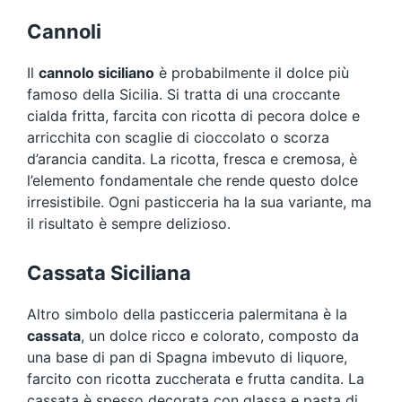
Cannoli
Il
cannolo siciliano
è probabilmente il dolce più
famoso della Sicilia. Si tratta di una croccante
cialda fritta, farcita con ricotta di pecora dolce e
arricchita con scaglie di cioccolato o scorza
d’arancia candita. La ricotta, fresca e cremosa, è
l’elemento fondamentale che rende questo dolce
irresistibile. Ogni pasticceria ha la sua variante, ma
il risultato è sempre delizioso.
Cassata Siciliana
Altro simbolo della pasticceria palermitana è la
cassata
, un dolce ricco e colorato, composto da
una base di pan di Spagna imbevuto di liquore,
farcito con ricotta zuccherata e frutta candita. La
cassata è spesso decorata con glassa e pasta di