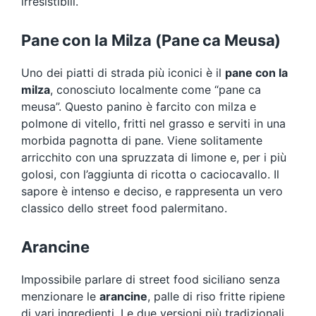
irresistibili.
Pane con la Milza (Pane ca Meusa)
Uno dei piatti di strada più iconici è il
pane con la
milza
, conosciuto localmente come “pane ca
meusa”. Questo panino è farcito con milza e
polmone di vitello, fritti nel grasso e serviti in una
morbida pagnotta di pane. Viene solitamente
arricchito con una spruzzata di limone e, per i più
golosi, con l’aggiunta di ricotta o caciocavallo. Il
sapore è intenso e deciso, e rappresenta un vero
classico dello street food palermitano.
Arancine
Impossibile parlare di street food siciliano senza
menzionare le
arancine
, palle di riso fritte ripiene
di vari ingredienti. Le due versioni più tradizionali