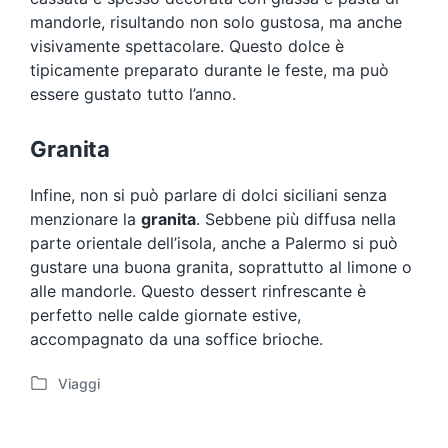
mandorle, risultando non solo gustosa, ma anche
visivamente spettacolare. Questo dolce è
tipicamente preparato durante le feste, ma può
essere gustato tutto l’anno.
Granita
Infine, non si può parlare di dolci siciliani senza
menzionare la
granita
. Sebbene più diffusa nella
parte orientale dell’isola, anche a Palermo si può
gustare una buona granita, soprattutto al limone o
alle mandorle. Questo dessert rinfrescante è
perfetto nelle calde giornate estive,
accompagnato da una soffice brioche.
Viaggi
P
o
s