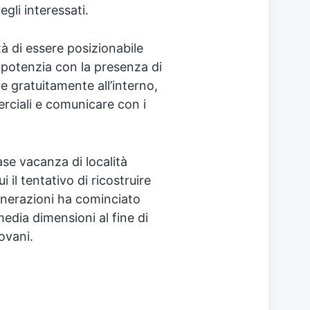
egli interessati.
à di essere posizionabile
i potenzia con la presenza di
re gratuitamente all’interno,
rciali e comunicare con i
se vacanza di località
 il tentativo di ricostruire
nerazioni ha cominciato
media dimensioni al fine di
iovani.