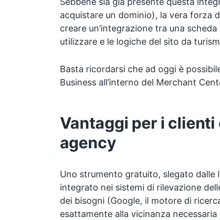
Sebbene sia già presente questa integr
acquistare un dominio), la vera forza d
creare un’integrazione tra una scheda 
utilizzare e le logiche del sito da turi
Basta ricordarsi che ad oggi è possibil
Business all’interno del Merchant Cent
Vantaggi per i clienti
agency
Uno strumento gratuito, slegato dalle l
integrato nei sistemi di rilevazione de
dei bisogni (Google, il motore di ricerca)
esattamente alla vicinanza necessaria 