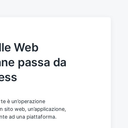
elle Web
ane passa da
ess
rte è un’operazione
n sito web, un’applicazione,
mente ad una piattaforma.