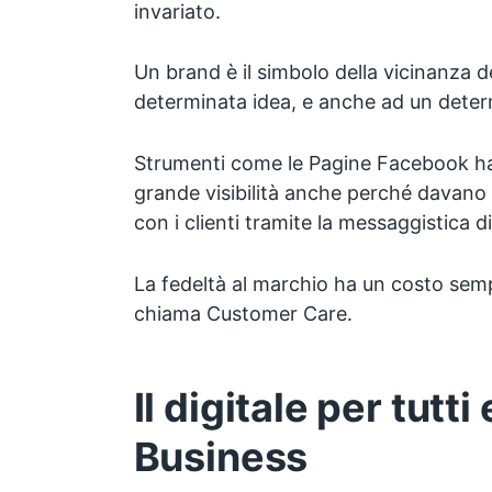
invariato.
Un brand è il simbolo della vicinanza d
determinata idea, e anche ad un deter
Strumenti come le Pagine Facebook 
grande visibilità anche perché davano l
con i clienti tramite la messaggistica 
La fedeltà al marchio ha un costo sempr
chiama Customer Care.
Il digitale per tutt
Business