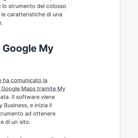
 lo strumento del colosso
e caratteristiche di una
.
n Google My
 ha comunicato la
su Google Maps tramite My
ta. Il software viene
 Business, e inizia il
strumento ad ottenere
e di un sito.