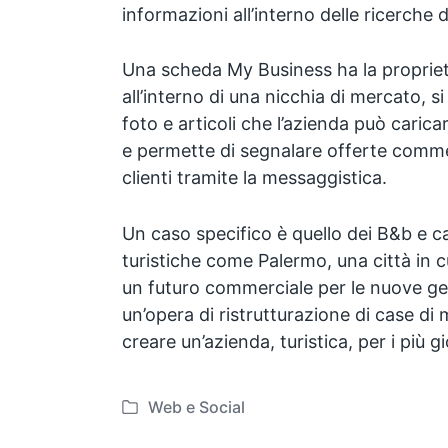
informazioni all’interno delle ricerche d
Una scheda My Business ha la propriet
all’interno di una nicchia di mercato, s
foto e articoli che l’azienda può carica
e permette di segnalare offerte comme
clienti tramite la messaggistica.
Un caso specifico è quello dei B&b e ca
turistiche come Palermo, una città in cui
un futuro commerciale per le nuove ge
un’opera di ristrutturazione di case di 
creare un’azienda, turistica, per i più g
Web e Social
P
o