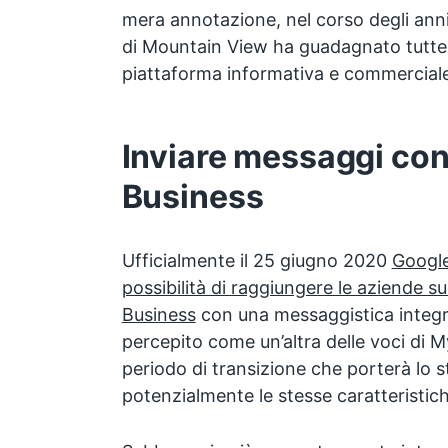
mera annotazione, nel corso degli anni
di Mountain View ha guadagnato tutte l
piattaforma informativa e commerciale
Inviare messaggi co
Business
Ufficialmente il 25 giugno 2020
Google
possibilità di raggiungere le aziende 
Business
con una messaggistica integra
percepito come un’altra delle voci di My
periodo di transizione che porterà lo 
potenzialmente le stesse caratteristich