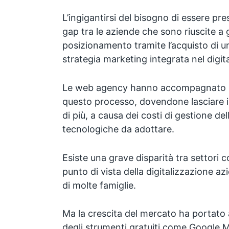
L’ingigantirsi del bisogno di essere pr
gap tra le aziende che sono riuscite 
posizionamento tramite l’acquisto di un
strategia marketing integrata nel digi
Le web agency hanno accompagnato mi
questo processo, dovendone lasciare in
di più, a causa dei costi di gestione del
tecnologiche da adottare.
Esiste una grave disparità tra settori c
punto di vista della digitalizzazione az
di molte famiglie.
Ma la crescita del mercato ha portato
degli strumenti gratuiti come Google 