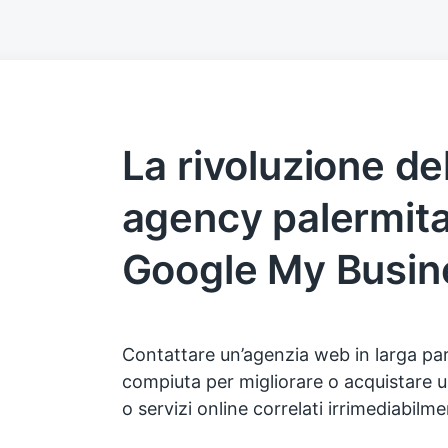
La rivoluzione d
agency palermit
Google My Busin
Contattare un’agenzia web in larga pa
compiuta per migliorare o acquistare u
o servizi online correlati irrimediabil