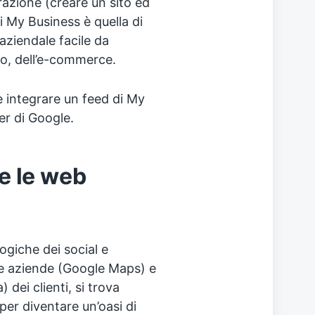
azione (creare un sito ed
i My Business è quella di
aziendale facile da
smo, dell’e-commerce.
e integrare un feed di My
er di Google.
 e le web
ogiche dei social e
lle aziende (Google Maps) e
 dei clienti, si trova
per diventare un’oasi di