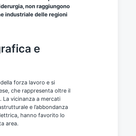
siderurgia, non raggiungono
ne industriale delle regioni
rafica e
 della forza lavoro e si
se, che rappresenta oltre il
. La vicinanza a mercati
astrutturale e l’abbondanza
lettrica, hanno favorito lo
ta area.