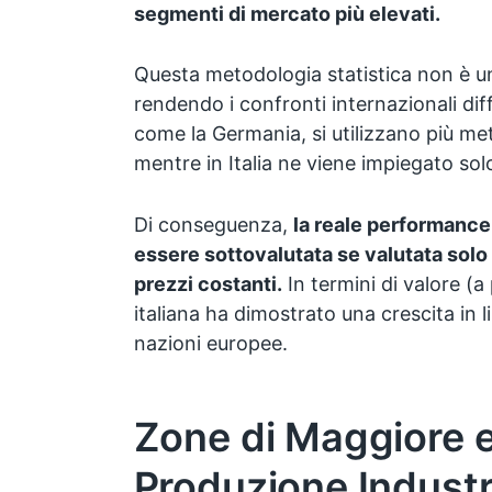
segmenti di mercato più elevati.
Questa metodologia statistica non è uni
rendendo i confronti internazionali diffi
come la Germania, si utilizzano più met
mentre in Italia ne viene impiegato sol
Di conseguenza,
la reale performance 
essere sottovalutata se valutata solo i
prezzi costanti.
In termini di valore (a 
italiana ha dimostrato una crescita in l
nazioni europee.
Zone di Maggiore 
Produzione Industr