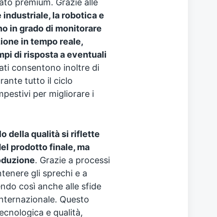
ato premium. Grazie alle
industriale, la robotica e
ono in grado di monitorare
ione in tempo reale,
mpi di risposta a eventuali
dati consentono inoltre di
ante tutto il ciclo
pestivi per migliorare i
 della qualità si riflette
del prodotto finale, ma
roduzione
. Grazie a processi
ntenere gli sprechi e a
endo così anche alle sfide
nternazionale. Questo
cnologica e qualità,