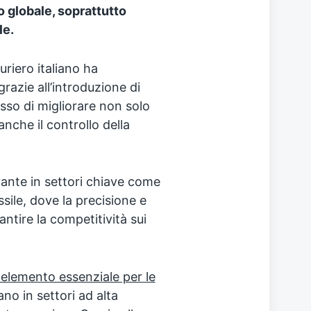
lo globale, soprattutto
le.
uriero italiano ha
razie all’introduzione di
so di migliorare non solo
anche il controllo della
ante in settori chiave come
sile, dove la precisione e
antire la competitività sui
n elemento essenziale per le
ano in settori ad alta