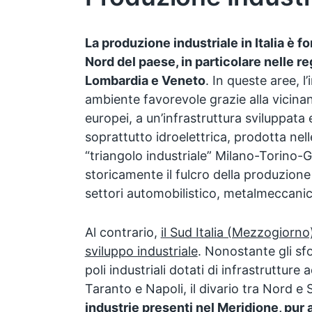
La produzione industriale in Italia è 
Nord del paese, in particolare nelle r
Lombardia e Veneto
. In queste aree, l
ambiente favorevole grazie alla vicinan
europei, a un’infrastruttura sviluppata
soprattutto idroelettrica, prodotta nelle
“triangolo industriale” Milano-Torino
storicamente il fulcro della produzione
settori automobilistico, metalmeccanico
Al contrario,
il Sud Italia (Mezzogiorno
sviluppo industriale
. Nonostante gli sf
poli industriali dotati di infrastrutture
Taranto e Napoli, il divario tra Nord e 
industrie presenti nel Meridione, pur