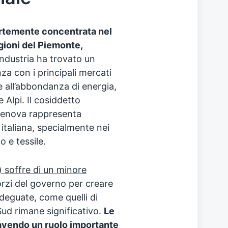
fortemente concentrata nel
egioni del Piemonte,
’industria ha trovato un
za con i principali mercati
 e all’abbondanza di energia,
 Alpi. Il cosiddetto
-Genova rappresenta
 italiana, specialmente nei
 e tessile.
) soffre di un minore
orzi del governo per creare
 adeguate, come quelli di
Sud rimane significativo.
Le
 avendo un ruolo importante