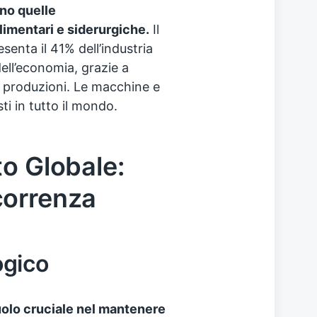
ono quelle
limentari e siderurgiche.
Il
enta il 41% dell’industria
ell’economia, grazie a
e produzioni. Le macchine e
sti in tutto il mondo.
to Globale:
correnza
ogico
uolo cruciale nel mantenere