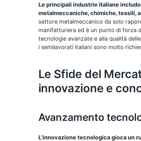
Le principali industrie italiane includ
metalmeccaniche, chimiche, tessili, a
settore metalmeccanico da solo rappres
manifatturiera ed è un punto di forza d
tecnologie avanzate e alla qualità dell
i semilavorati italiani sono molto richie
Le Sfide del Merca
innovazione e con
Avanzamento tecnol
L’innovazione tecnologica gioca un r