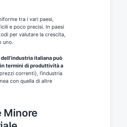
forme tra i vari paesi,
cili e poco precisi. In paesi
odi per valutare la crescita,
o uno.
dell’industria italiana può
n termini di produttività a
prezzi correnti), l’industria
inea con quella di altre
e Minore
iale