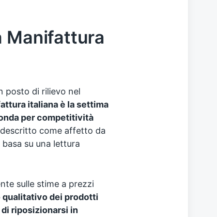
a Manifattura
 posto di rilievo nel
attura italiana è la settima
onda per competitività
 descritto come affetto da
i basa su una lettura
nte sulle stime a prezzi
 qualitativo dei prodotti
di riposizionarsi in