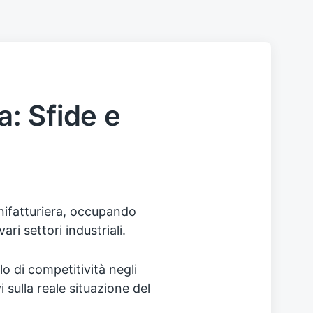
na: Sfide e
anifatturiera, occupando
vari settori industriali.
lo di competitività negli
 sulla reale situazione del