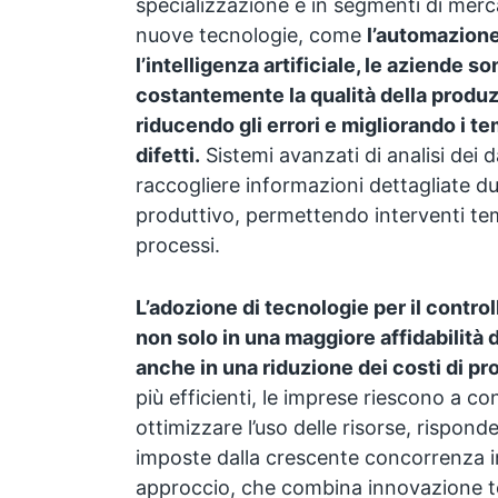
specializzazione e in segmenti di merc
nuove tecnologie, come
l’automazione 
l’intelligenza artificiale, le aziende s
costantemente la qualità della produz
riducendo gli errori e migliorando i te
difetti.
Sistemi avanzati di analisi dei 
raccogliere informazioni dettagliate dur
produttivo, permettendo interventi tem
processi.
L’adozione di tecnologie per il controllo
non solo in una maggiore affidabilità 
anche in una riduzione dei costi di p
più efficienti, le imprese riescono a co
ottimizzare l’uso delle risorse, rispond
imposte dalla crescente concorrenza i
approccio, che combina innovazione te