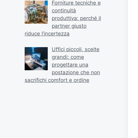
Forniture tecniche e
continuità
produttiva: perché il
partner giusto
riduce l’incertezza
Uffici piccoli, scelte
grandi: come
progettare una
postazione che non
sacrifichi comfort e ordine