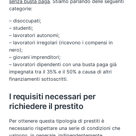
senza busta paga
. Stiamo parlando delle seguenti
categorie:
– disoccupati;
– studenti;
– lavoratori autonomi;
– lavoratori irregolari (ricevono i compensi in
nero);
– giovani imprenditori;
– lavoratori dipendenti con una busta paga già
impegnata tra il 35% e il 50% a causa di altri
finanziamenti sottoscritti.
I requisiti necessari per
richiedere il prestito
Per ottenere questa tipologia di prestiti è
necessario rispettare una serie di condizioni che
valgono, in generale, indipendentemente