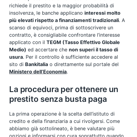
richiede il prestito e la maggior probabilità di
insolvenza, le banche applicano
interessi molto
più elevati rispetto a finanziamenti tradizionali
. A
scanso di equivoci, prima di sottoscrivere un
contratto, è consigliabile confrontare l’interesse
applicato con il
TEGM (Tasso Effettivo Globale
Medio)
ed accertare che
non superi il tasso di
usura
. Per il controllo è sufficiente accedere al
sito di
Bankitalia
o direttamente sul portale del
Ministero dell’Economia
.
La procedura per ottenere un
prestito senza busta paga
La prima operazione è la scelta dell’istituto di
credito e della finanziaria a cui rivolgersi. Come
abbiamo già sottolineato, è bene valutare più
opzioni e informarsi con cura soprattutto quando