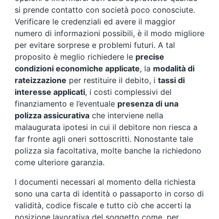
si prende contatto con società poco conosciute.
Verificare le credenziali ed avere il maggior
numero di informazioni possibili, è il modo migliore
per evitare sorprese e problemi futuri. A tal
proposito è meglio richiedere le
precise
condizioni economiche applicate
, la
modalità di
rateizzazione
per restituire il debito, i
tassi di
interesse applicati
, i costi complessivi del
finanziamento e l’eventuale
presenza di una
polizza assicurativa
che interviene nella
malaugurata ipotesi in cui il debitore non riesca a
far fronte agli oneri sottoscritti. Nonostante tale
polizza sia facoltativa, molte banche la richiedono
come ulteriore garanzia.
I documenti necessari al momento della richiesta
sono una carta di identità o passaporto in corso di
validità, codice fiscale e tutto ciò che accerti la
posizione lavorativa del soggetto come, per