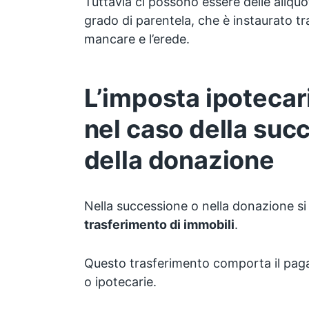
Tuttavia ci possono essere delle aliquot
grado di parentela, che è instaurato t
mancare e l’erede.
L’imposta ipotecar
nel caso della suc
della donazione
Nella successione o nella donazione s
trasferimento di immobili
.
Questo trasferimento comporta il paga
o ipotecarie.