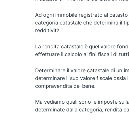
Ad ogni immobile registrato al catast
categoria catastale che determina il ti
redditività.
La rendita catastale è quel valore fon
effettuare il calcolo ai fini fiscali di tutt
Determinare il valore catastale di un i
determinare il suo valore fiscale ossia 
compravendita del bene.
Ma vediamo quali sono le imposte sull
determinate dalla categoria, rendita ca