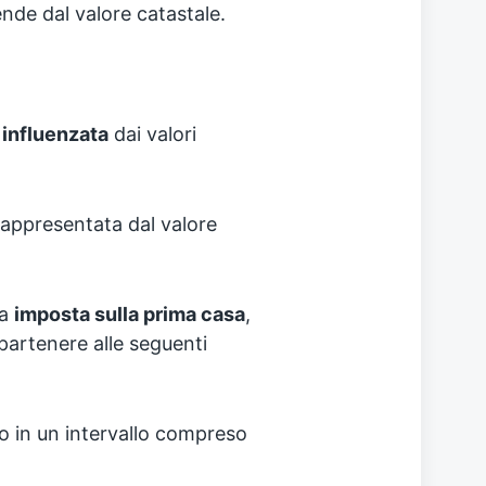
nde dal valore catastale.
influenzata
dai valori
rappresentata dal valore
ta
imposta sulla prima casa
,
partenere alle seguenti
do in un intervallo compreso