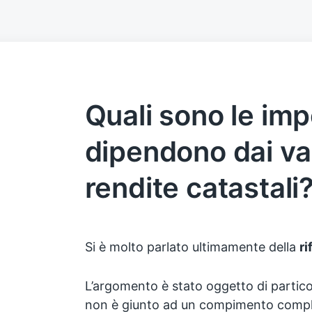
Quali sono le im
dipendono dai val
rendite catastali
Si è molto parlato ultimamente della
ri
L’argomento è stato oggetto di partico
non è giunto ad un compimento compl