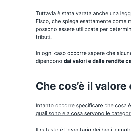
Tuttavia è stata varata anche una legg
Fisco, che spiega esattamente come m
possono essere utilizzate per determin
tributi.
In ogni caso occorre sapere che alcun
dipendono
dai valori e dalle rendite c
Che cos’è il valore
Intanto occorre specificare che cosa è
quali sono e a cosa servono le categori
Il catasto è l’inventario dei beni immobili 