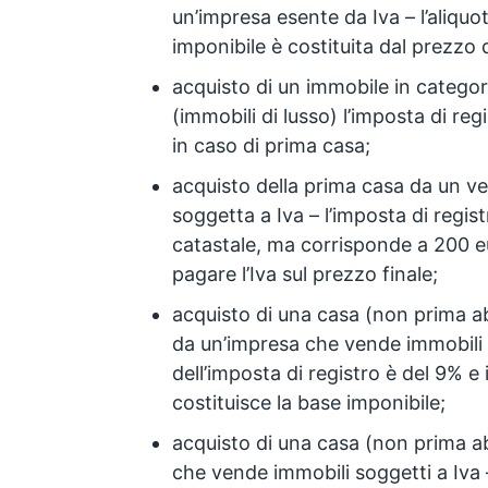
un’impresa esente da Iva – l’aliquo
imponibile è costituita dal prezzo 
acquisto di un immobile in categor
(immobili di lusso) l’imposta di re
in caso di prima casa;
acquisto della prima casa da un v
soggetta a Iva – l’imposta di regis
catastale, ma corrisponde a 200 eur
pagare l’Iva sul prezzo finale;
acquisto di una casa (non prima ab
da un’impresa che vende immobili es
dell’imposta di registro è del 9% e 
costituisce la base imponibile;
acquisto di una casa (non prima a
che vende immobili soggetti a Iva –