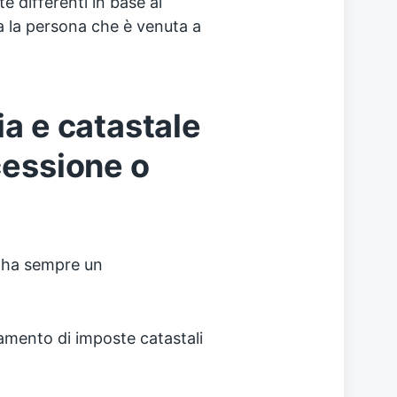
e differenti in base al
ra la persona che è venuta a
ia e catastale
cessione o
i ha sempre un
mento di imposte catastali