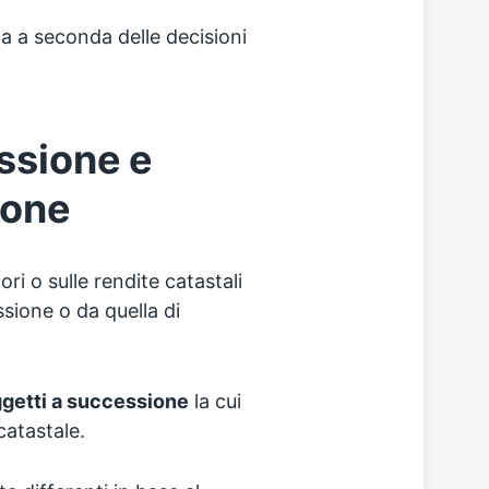
a a seconda delle decisioni
ssione e
ione
ri o sulle rendite catastali
sione o da quella di
getti a successione
la cui
catastale.