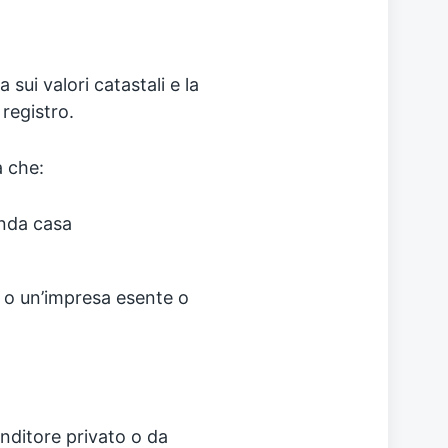
o
sui valori catastali e la
 registro.
a che:
onda casa
o o un’impresa esente o
nditore privato o da