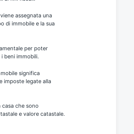
o viene assegnata una
po di immobile e la sua
damentale per poter
i i beni immobili.
mmobile significa
le imposte legate alla
a casa che sono
tastale e valore catastale.