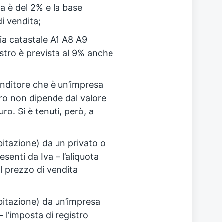
ta è del 2% e la base
di vendita;
ia catastale A1 A8 A9
gistro è prevista al 9% anche
enditore che è un’impresa
tro non dipende dal valore
o. Si è tenuti, però, a
itazione) da un privato o
enti da Iva – l’aliquota
il prezzo di vendita
bitazione) da un’impresa
 l’imposta di registro