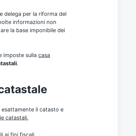
e delega per la riforma del
olte informazioni non
are la base imponibile dei
e imposte sulla
casa
atastali
.
 catastale
 esattamente il catasto e
e catastali.
ai fini fiscali.