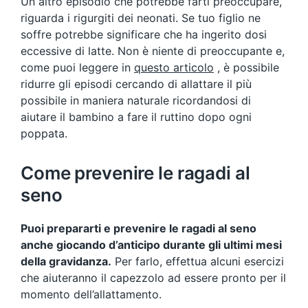
Un altro episodio che potrebbe farti preoccupare,
riguarda i rigurgiti dei neonati. Se tuo figlio ne
soffre potrebbe significare che ha ingerito dosi
eccessive di latte. Non è niente di preoccupante e,
come puoi leggere in
questo articolo
, è possibile
ridurre gli episodi cercando di allattare il più
possibile in maniera naturale ricordandosi di
aiutare il bambino a fare il ruttino dopo ogni
poppata.
Come prevenire le ragadi al
seno
Puoi prepararti e prevenire le ragadi al seno
anche giocando d’anticipo durante gli ultimi mesi
della gravidanza.
Per farlo, effettua alcuni esercizi
che aiuteranno il capezzolo ad essere pronto per il
momento dell’allattamento.