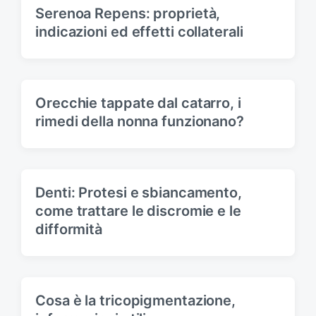
t
Serenoa Repens: proprietà,
:
indicazioni ed effetti collaterali
Orecchie tappate dal catarro, i
rimedi della nonna funzionano?
Denti: Protesi e sbiancamento,
come trattare le discromie e le
difformità
Cosa è la tricopigmentazione,