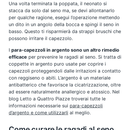
Una volta terminata la poppata, il neonato si
stacca da solo dal seno ma, se devi allontanarlo
per qualche ragione, esegui l’operazione mettendo
un dito in un angolo della bocca e spingi il seno in
basso. Questo ti risparmierà da strappi bruschi che
possono irritare il capezzolo.
I
para-capezzoli in argento sono un altro rimedio
efficace
per prevenire le ragadi al seno. Si tratta di
coppette in argento puro usate per coprire i
capezzoli proteggendoli dalle irritazioni a contatto
con reggiseno o abiti. L’argento è un materiale
antibatterico che favorisce la cicatrizzazione, oltre
ad essere naturalmente anallergico e atossico. Nel
blog Letto a Quattro Piazze troverai tutte le
informazioni necessarie sui
para-capezzoli
d’argento e come utilizzarli
al meglio.
Come curare le ragadi al seno