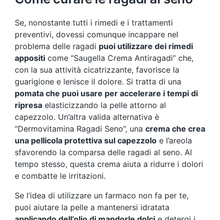
Se, nonostante tutti i rimedi e i trattamenti
preventivi, dovessi comunque incappare nel
problema delle ragadi
puoi utilizzare dei rimedi
appositi
come “Saugella Crema Antiragadi” che,
con la sua attività cicatrizzante, favorisce la
guarigione e lenisce il dolore. Si tratta di una
pomata che puoi usare per accelerare i tempi di
ripresa
elasticizzando la pelle attorno al
capezzolo. Un’altra valida alternativa è
“Dermovitamina Ragadi Seno”, una
crema che crea
una pellicola protettiva sul capezzolo
e l’areola
sfavorendo la comparsa delle ragadi al seno. Al
tempo stesso, questa crema aiuta a ridurre i dolori
e combatte le irritazioni.
Se l’idea di utilizzare un farmaco non fa per te,
puoi aiutare la pelle a mantenersi idratata
applicando dell’olio di mandorle dolci
e detergi i