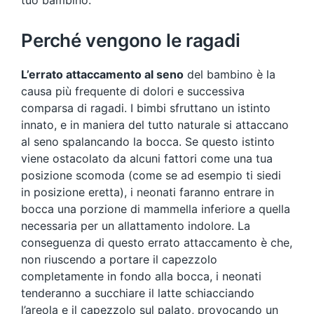
tuo bambino.
Perché vengono le ragadi
L’errato attaccamento al seno
del bambino è la
causa più frequente di dolori e successiva
comparsa di ragadi. I bimbi sfruttano un istinto
innato, e in maniera del tutto naturale si attaccano
al seno spalancando la bocca. Se questo istinto
viene ostacolato da alcuni fattori come una tua
posizione scomoda (come se ad esempio ti siedi
in posizione eretta), i neonati faranno entrare in
bocca una porzione di mammella inferiore a quella
necessaria per un allattamento indolore. La
conseguenza di questo errato attaccamento è che,
non riuscendo a portare il capezzolo
completamente in fondo alla bocca, i neonati
tenderanno a succhiare il latte schiacciando
l’areola e il capezzolo sul palato, provocando un