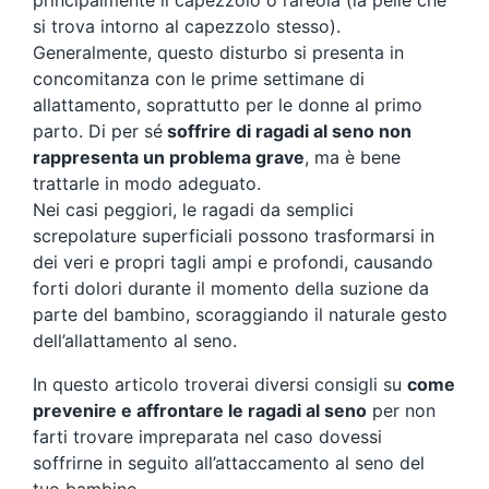
principalmente il capezzolo o l’areola (la pelle che
si trova intorno al capezzolo stesso).
Generalmente, questo disturbo si presenta in
concomitanza con le prime settimane di
allattamento, soprattutto per le donne al primo
parto. Di per sé
soffrire di ragadi al seno non
rappresenta un problema grave
, ma è bene
trattarle in modo adeguato.
Nei casi peggiori, le ragadi da semplici
screpolature superficiali possono trasformarsi in
dei veri e propri tagli ampi e profondi, causando
forti dolori durante il momento della suzione da
parte del bambino, scoraggiando il naturale gesto
dell’allattamento al seno.
In questo articolo troverai diversi consigli su
come
prevenire e affrontare le ragadi al seno
per non
farti trovare impreparata nel caso dovessi
soffrirne in seguito all’attaccamento al seno del