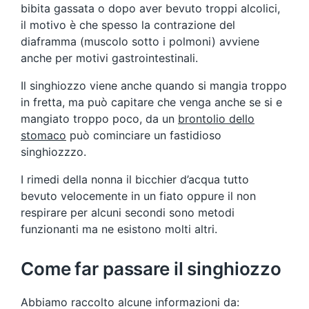
bibita gassata o dopo aver bevuto troppi alcolici,
il motivo è che spesso la contrazione del
diaframma (muscolo sotto i polmoni) avviene
anche per motivi gastrointestinali.
Il singhiozzo viene anche quando si mangia troppo
in fretta, ma può capitare che venga anche se si e
mangiato troppo poco, da un
brontolio dello
stomaco
può cominciare un fastidioso
singhiozzzo.
I rimedi della nonna il bicchier d’acqua tutto
bevuto velocemente in un fiato oppure il non
respirare per alcuni secondi sono metodi
funzionanti ma ne esistono molti altri.
Come far passare il singhiozzo
Abbiamo raccolto alcune informazioni da: