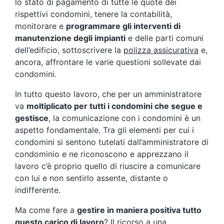
lo stato di pagamento di tutte le quote dei
rispettivi condomini, tenere la contabilità,
monitorare e
programmare gli interventi di
manutenzione degli impianti
e delle parti comuni
dell’edificio, sottoscrivere la
polizza assicurativa
e,
ancora, affrontare le varie questioni sollevate dai
condomini.
In tutto questo lavoro, che per un amministratore
va
moltiplicato per tutti i condomini che segue e
gestisce
, la comunicazione con i condomini è un
aspetto fondamentale. Tra gli elementi per cui i
condomini si sentono tutelati dall’amministratore di
condominio e ne riconoscono e apprezzano il
lavoro c’è proprio quello di riuscire a comunicare
con lui e non sentirlo assente, distante o
indifferente.
Ma come fare a
gestire in maniera positiva tutto
questo carico di lavoro
? Il ricorso a una