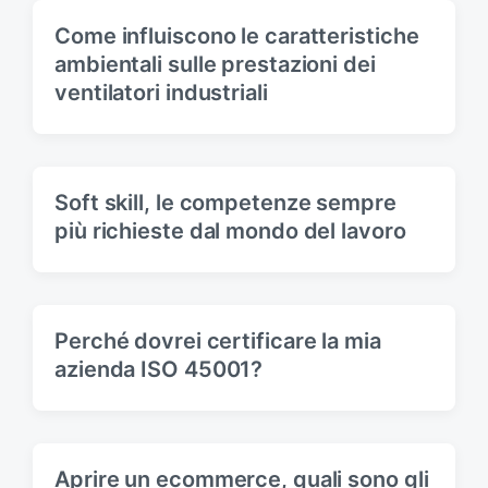
:
t
Come influiscono le caratteristiche
:
ambientali sulle prestazioni dei
ventilatori industriali
Soft skill, le competenze sempre
più richieste dal mondo del lavoro
Perché dovrei certificare la mia
azienda ISO 45001?
Aprire un ecommerce, quali sono gli