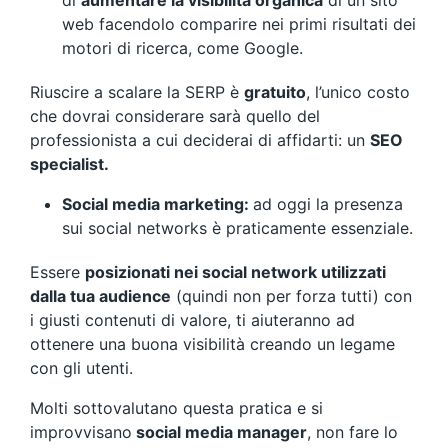
di
aumentare la visibilità organica
di un sito
web facendolo comparire nei primi risultati dei
motori di ricerca, come Google.
Riuscire a scalare la SERP è
gratuito
, l’unico costo
che dovrai considerare sarà quello del
professionista a cui deciderai di affidarti: un
SEO
specialist.
Social media marketing:
ad oggi la presenza
sui social networks è praticamente essenziale.
Essere
posizionati nei social network utilizzati
dalla tua audience
(quindi non per forza tutti) con
i giusti contenuti di valore, ti aiuteranno ad
ottenere una buona visibilità creando un legame
con gli utenti.
Molti sottovalutano questa pratica e si
improvvisano
social media manager
, non fare lo