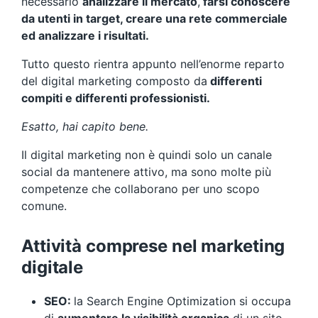
necessario
analizzare il mercato
,
farsi conoscere
da utenti in target, creare una rete commerciale
ed analizzare i risultati.
Tutto questo rientra appunto nell’enorme reparto
del digital marketing composto da
differenti
compiti e differenti professionisti.
Esatto, hai capito bene.
Il digital marketing non è quindi solo un canale
social da mantenere attivo, ma sono molte più
competenze che collaborano per uno scopo
comune.
Attività comprese nel marketing
digitale
SEO:
la Search Engine Optimization si occupa