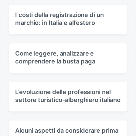
t
s
:
t
I costi della registrazione di un
:
marchio: in Italia e all’estero
Come leggere, analizzare e
comprendere la busta paga
L’evoluzione delle professioni nel
settore turistico-alberghiero italiano
Alcuni aspetti da considerare prima