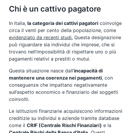
Chi è un cattivo pagatore
In Italia,
la categoria dei cattivi pagatori
coinvolge
circa il venti per cento della popolazione, come
evidenziato da recenti studi.
Questa designazione
può riguardare sia individui che imprese, che si
trovano nell’impossibilità di rispettare uno o più
pagamenti relativi a prestiti o mutui.
Questa situazione nasce dall’
incapacità di
mantenere una coerenza nei pagamenti
, con
conseguenze che impattano negativamente
sull’aspetto economico e finanziario dei soggetti
coinvolti.
Le istituzioni finanziarie acquisiscono informazioni
creditizie su individui e aziende tramite database
come il
CRIF (Centrale Rischi Finanziari)
e la
Centrale Rischi della Banca d’Italia.
Questi