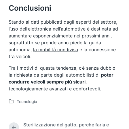
Conclusioni
Stando ai dati pubblicati dagli esperti del settore,
l’uso dell’elettronica nell’automotive è destinata ad
aumentare esponenzialmente nei prossimi anni,
soprattutto se prenderanno piede la guida
autonoma,
la mobilità condivisa
e la connessione
tra veicoli.
Tra i motivi di questa tendenza, c’è senza dubbio
la richiesta da parte degli automobilisti di
poter
condurre veicoli sempre più sicuri
,
tecnologicamente avanzati e confortevoli.
Tecnologia
P
o
s
t
Sterilizzazione del gatto, perché farla e
e