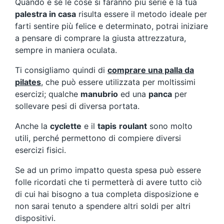
Quando e se le cose si faranno più serie e la tua
palestra in casa
risulta essere il metodo ideale per
farti sentire più felice e determinato, potrai iniziare
a pensare di comprare la giusta attrezzatura,
sempre in maniera oculata.
Ti consigliamo quindi di
comprare una palla da
pilates
, che può essere utilizzata per moltissimi
esercizi; qualche
manubrio
ed una
panca
per
sollevare pesi di diversa portata.
Anche la
cyclette
e il
tapis
roulant
sono molto
utili, perché permettono di compiere diversi
esercizi fisici.
Se ad un primo impatto questa spesa può essere
folle ricordati che ti permetterà di avere tutto ciò
di cui hai bisogno a tua completa disposizione e
non sarai tenuto a spendere altri soldi per altri
dispositivi.