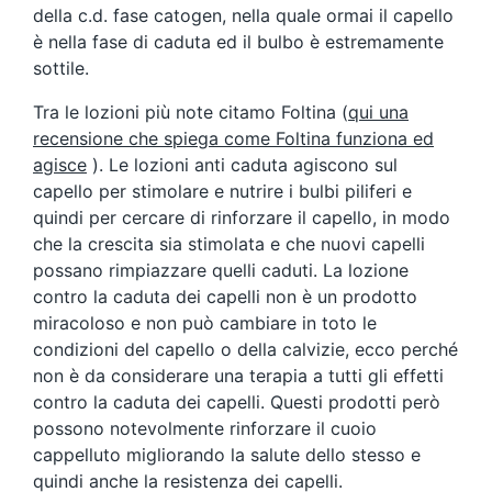
della c.d. fase catogen, nella quale ormai il capello
è nella fase di caduta ed il bulbo è estremamente
sottile.
Tra le lozioni più note citamo Foltina (
qui una
recensione che spiega come Foltina funziona ed
agisce
). Le lozioni anti caduta agiscono sul
capello per stimolare e nutrire i bulbi piliferi e
quindi per cercare di rinforzare il capello, in modo
che la crescita sia stimolata e che nuovi capelli
possano rimpiazzare quelli caduti. La lozione
contro la caduta dei capelli non è un prodotto
miracoloso e non può cambiare in toto le
condizioni del capello o della calvizie, ecco perché
non è da considerare una terapia a tutti gli effetti
contro la caduta dei capelli. Questi prodotti però
possono notevolmente rinforzare il cuoio
cappelluto migliorando la salute dello stesso e
quindi anche la resistenza dei capelli.