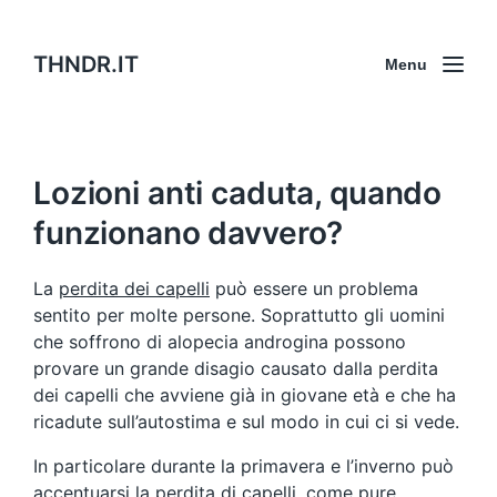
THNDR.IT
Menu
Lozioni anti caduta, quando
funzionano davvero?
La
perdita dei capelli
può essere un problema
sentito per molte persone. Soprattutto gli uomini
che soffrono di alopecia androgina possono
provare un grande disagio causato dalla perdita
dei capelli che avviene già in giovane età e che ha
ricadute sull’autostima e sul modo in cui ci si vede.
In particolare durante la primavera e l’inverno può
accentuarsi la perdita di capelli, come pure