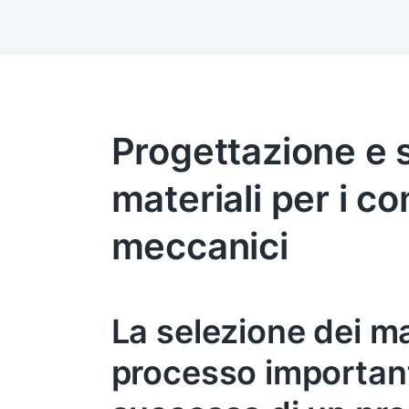
Progettazione e s
materiali per i c
meccanici
La selezione dei ma
processo important