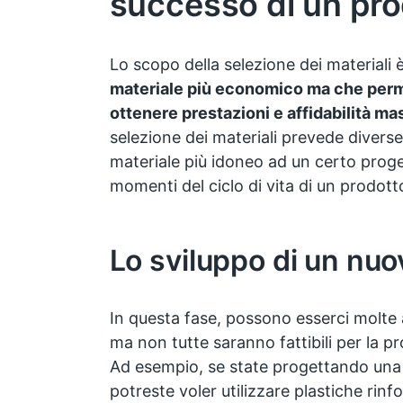
successo di un pro
Lo scopo della selezione dei materiali 
materiale più economico ma che perm
ottenere prestazioni e affidabilità m
selezione dei materiali prevede diverse 
materiale più idoneo ad un certo proge
momenti del ciclo di vita di un prodott
Lo sviluppo di un nuo
In questa fase, possono esserci molte al
ma non tutte saranno fattibili per la p
Ad esempio, se state progettando una
potreste voler utilizzare plastiche rinf