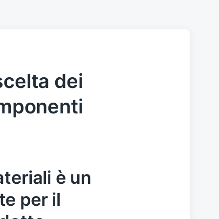
celta dei
omponenti
teriali è un
e per il