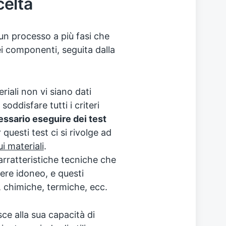
celta
 un processo a più fasi che
dei componenti, seguita dalla
iali non vi siano dati
oddisfare tutti i criteri
ssario eseguire dei test
 questi test ci si rivolge ad
i materiali
.
carratteristiche tecniche che
re idoneo, e questi
 chimiche, termiche, ecc.
sce alla sua capacità di