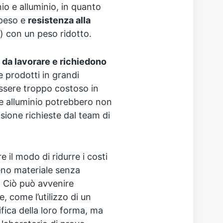
io e alluminio, in quanto
-peso e
resistenza alla
) con un peso ridotto.
i da lavorare e richiedono
 prodotti in grandi
essere troppo costoso in
 e alluminio potrebbero non
osione richieste dal team di
re il modo di ridurre i costi
eno materiale senza
tà. Ciò può avvenire
, come l’utilizzo di un
ica della loro forma, ma