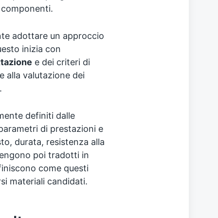
i componenti.
nte adottare un approccio
uesto inizia con
ttazione
e dei criteri di
e alla valutazione dei
.
mente definiti dalle
arametri di prestazioni e
to, durata, resistenza alla
vengono poi tradotti in
definiscono come questi
si materiali candidati.