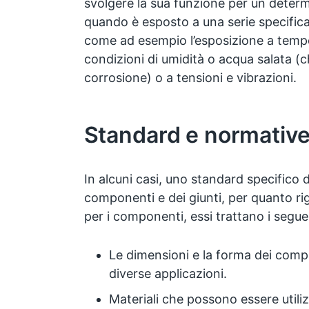
svolgere la sua funzione per un determi
quando è esposto a una serie specifica
come ad esempio l’esposizione a temp
condizioni di umidità o acqua salata (
corrosione) o a tensioni e vibrazioni.
Standard e normativ
In alcuni casi, uno standard specifico di
componenti e dei giunti, per quanto rig
per i componenti, essi trattano i seguen
Le dimensioni e la forma dei compon
diverse applicazioni.
Materiali che possono essere util