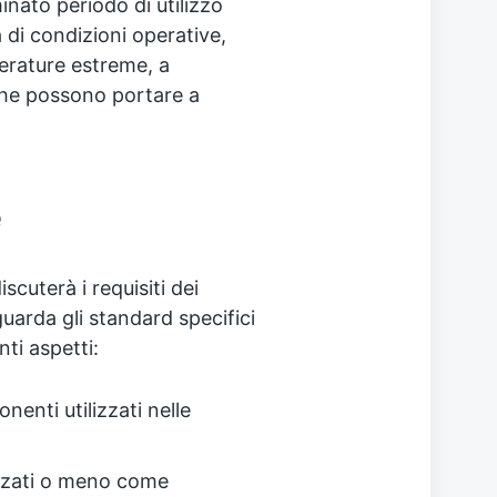
nato periodo di utilizzo
 di condizioni operative,
erature estreme, a
che possono portare a
e
scuterà i requisiti dei
uarda gli standard specifici
ti aspetti:
enti utilizzati nelle
izzati o meno come