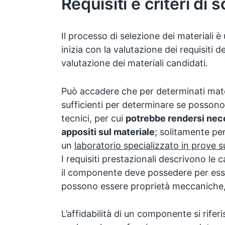
Requisiti e criteri di s
Il processo di selezione dei materiali è
inizia con la valutazione dei requisiti 
valutazione dei materiali candidati.
Può accadere che per determinati mater
sufficienti per determinare se possono s
tecnici, per cui
potrebbe rendersi nece
appositi sul materiale
; solitamente per
un
laboratorio specializzato in prove su
I requisiti prestazionali descrivono le 
il componente deve possedere per esse
possono essere proprietà meccaniche,
L’affidabilità di un componente si riferi