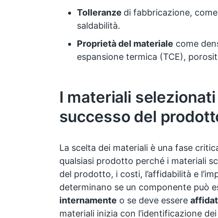
Tolleranze
di fabbricazione, come l
saldabilità.
Proprietà del materiale
come densi
espansione termica (TCE), porosità
I materiali selezionati
successo del prodott
La scelta dei materiali è una fase criti
qualsiasi prodotto perché i materiali sc
del prodotto, i costi, l’affidabilità e l’
determinano se un componente può e
internamente
o se deve essere
affidat
materiali inizia con l’identificazione de