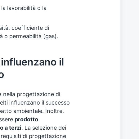
a lavorabilità o la
tà, coefficiente di
 o permeabilità (gas).
 influenzano il
o
ca nella progettazione di
elti influenzano il successo
impatto ambientale. Inoltre,
ssere
prodotto
o a terzi
. La selezione dei
i requisiti di progettazione