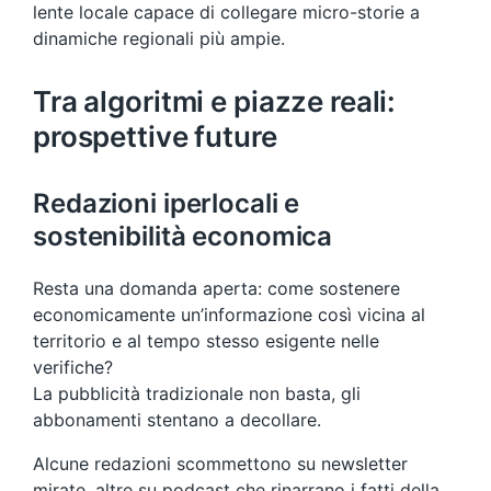
lente locale capace di collegare micro-storie a
dinamiche regionali più ampie.
Tra algoritmi e piazze reali:
prospettive future
Redazioni iperlocali e
sostenibilità economica
Resta una domanda aperta: come sostenere
economicamente un’informazione così vicina al
territorio e al tempo stesso esigente nelle
verifiche?
La pubblicità tradizionale non basta, gli
abbonamenti stentano a decollare.
Alcune redazioni scommettono su newsletter
mirate, altre su podcast che rinarrano i fatti della