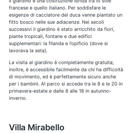
Il giardino è una costruzione ibrida tra lo stile
francese e quello italiano. Per soddisfare le
esigenze di cacciatore del duca venne piantato un
fitto bosco nelle sue adiacenze. Nei secoli
successivi il giardino è stato arricchito da fiori,
piante tropicali, fontane e due edifici
supplementari: la filanda e l’opificio (dove si
lavorava la seta).
La visita al giardino è completamente gratuita;
inoltre, è accessibile facilmente da chi ha difficoltà
di movimento, ed è perfettamente sicuro anche
per i bambini. Al parco si accede tra le 8 e le 20 in
primavera-estate e dalle 8 alle 18 in autunno-
inverno.
Villa Mirabello