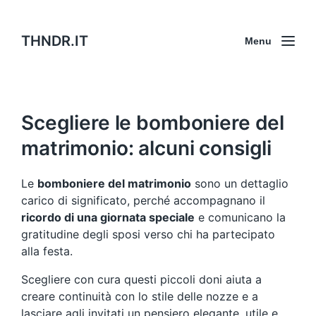
THNDR.IT
Menu
Scegliere le bomboniere del
matrimonio: alcuni consigli
Le
bomboniere del matrimonio
sono un dettaglio
carico di significato, perché accompagnano il
ricordo di una giornata speciale
e comunicano la
gratitudine degli sposi verso chi ha partecipato
alla festa.
Scegliere con cura questi piccoli doni aiuta a
creare continuità con lo stile delle nozze e a
lasciare agli invitati un pensiero elegante, utile e