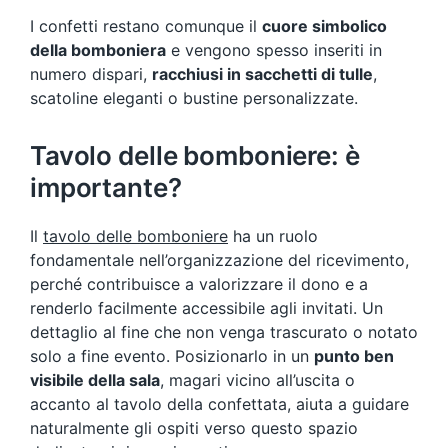
I confetti restano comunque il
cuore simbolico
della bomboniera
e vengono spesso inseriti in
numero dispari,
racchiusi in sacchetti di tulle
,
scatoline eleganti o bustine personalizzate.
Tavolo delle bomboniere: è
importante?
Il
tavolo delle bomboniere
ha un ruolo
fondamentale nell’organizzazione del ricevimento,
perché contribuisce a valorizzare il dono e a
renderlo facilmente accessibile agli invitati. Un
dettaglio al fine che non venga trascurato o notato
solo a fine evento. Posizionarlo in un
punto ben
visibile della sala
, magari vicino all’uscita o
accanto al tavolo della confettata, aiuta a guidare
naturalmente gli ospiti verso questo spazio