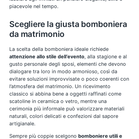
piacevole nel tempo.
Scegliere la giusta bomboniera
da matrimonio
La scelta della bomboniera ideale richiede
attenzione allo stile dell’evento
, alla stagione e al
gusto personale degli sposi, elementi che devono
dialogare tra loro in modo armonioso, così da
evitare soluzioni improvvisate o poco coerenti con
l’atmosfera del matrimonio. Un ricevimento
classico si abbina bene a oggetti raffinati come
scatoline in ceramica o vetro, mentre una
cerimonia più informale può valorizzare materiali
naturali, colori delicati e confezioni dal sapore
artigianale.
Sempre più coppie scelgono
bomboniere utili e