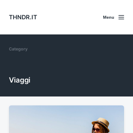
THNDR.IT
Menu
Category
Viaggi