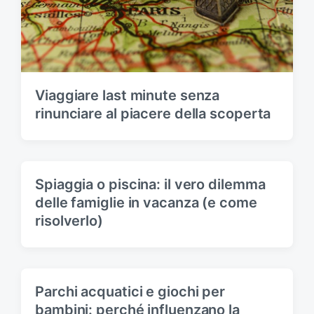
Viaggiare last minute senza
rinunciare al piacere della scoperta
Spiaggia o piscina: il vero dilemma
delle famiglie in vacanza (e come
risolverlo)
Parchi acquatici e giochi per
bambini: perché influenzano la