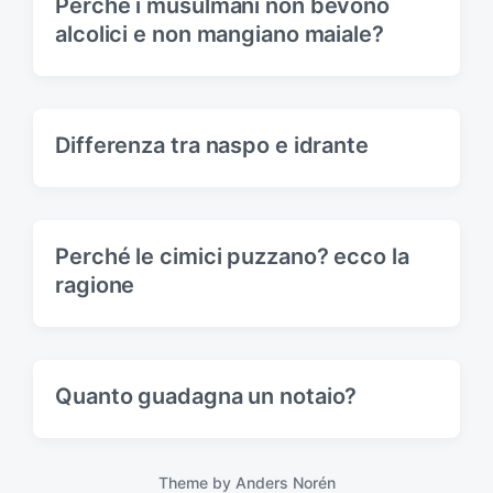
Perché i musulmani non bevono
:
alcolici e non mangiano maiale?
Differenza tra naspo e idrante
Perché le cimici puzzano? ecco la
ragione
Quanto guadagna un notaio?
Theme by
Anders Norén