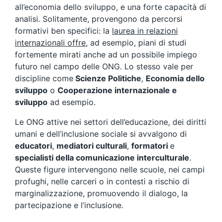
all’economia dello sviluppo, e una forte capacità di
analisi. Solitamente, provengono da percorsi
formativi ben specifici: la
laurea in relazioni
internazionali offre
, ad esempio, piani di studi
fortemente mirati anche ad un possibile impiego
futuro nel campo delle ONG. Lo stesso vale per
discipline come
Scienze Politiche
,
Economia dello
sviluppo
o
Cooperazione internazionale e
sviluppo
ad esempio.
Le ONG attive nei settori dell’educazione, dei diritti
umani e dell’inclusione sociale si avvalgono di
educatori
,
mediatori culturali
,
formatori
e
specialisti della comunicazione interculturale
.
Queste figure intervengono nelle scuole, nei campi
profughi, nelle carceri o in contesti a rischio di
marginalizzazione, promuovendo il dialogo, la
partecipazione e l’inclusione.