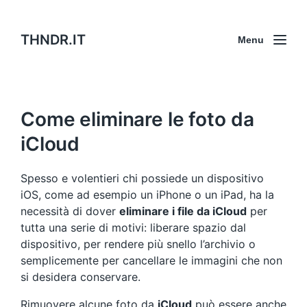
THNDR.IT
Menu
Come eliminare le foto da
iCloud
Spesso e volentieri chi possiede un dispositivo
iOS, come ad esempio un iPhone o un iPad, ha la
necessità di dover
eliminare i file da iCloud
per
tutta una serie di motivi: liberare spazio dal
dispositivo, per rendere più snello l’archivio o
semplicemente per cancellare le immagini che non
si desidera conservare.
Rimuovere alcune foto da
iCloud
può essere anche