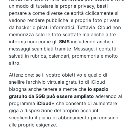
un modo di tutelare la propria privacy, basti
pensare a come diverse celebrità ciclicamente si
vedono rendere pubbliche le proprie foto private
da hacker o pirati informatici. Tuttavia iCloud non
memorizza solo le foto scattate ma anche altre
informazioni come gli
SMS
includendo anche i
messaggi scambiati tramite iMessage
, i contatti
salvati in rubrica, calendari, promemoria e molto
altro.
Attenzione: se il vostro obiettivo è quello di
snellire l’archivio virtuale gratuito di iCloud
bisogna anche tenere a mente che
lo spazio
gratuito da 5GB può essere ampliato
aderendo al
programma
iCloud+
che consente di aumentare i
giga a disposizione del proprio account
scegliendo il
piano di abbonamento
piu consono
alle proprie esigenze.