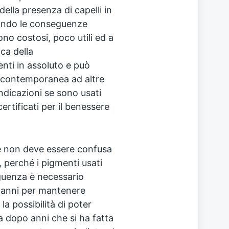
della presenza di capelli in
ando le conseguenze
ono costosi, poco utili ed a
ca della
nti in assoluto e può
in contemporanea ad altre
indicazioni se sono usati
ertificati per il benessere
e non deve essere confusa
 perché i pigmenti usati
eguenza è necessario
i anni per mantenere
la possibilità di poter
a dopo anni che si ha fatta