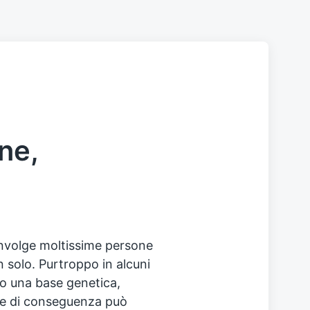
ne,
nvolge moltissime persone
 solo. Purtroppo in alcuni
sso una base genetica,
 e di conseguenza può