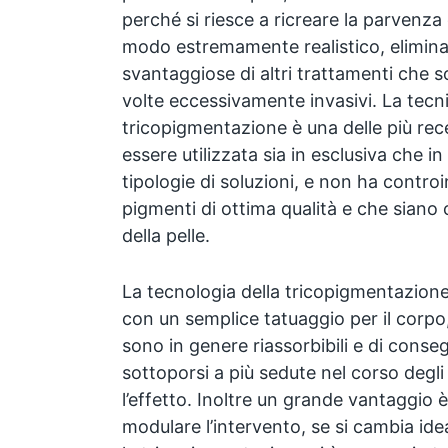
perché si riesce a ricreare la parvenza 
modo estremamente realistico, elimin
svantaggiose di altri trattamenti che s
volte eccessivamente invasivi. La tecni
tricopigmentazione è una delle più rece
essere utilizzata sia in esclusiva che 
tipologie di soluzioni, e non ha contro
pigmenti di ottima qualità e che siano c
della pelle.
La tecnologia della tricopigmentazion
con un semplice tatuaggio per il corpo,
sono in genere riassorbibili e di cons
sottoporsi a più sedute nel corso degl
l’effetto. Inoltre un grande vantaggio è 
modulare l’intervento, se si cambia ide