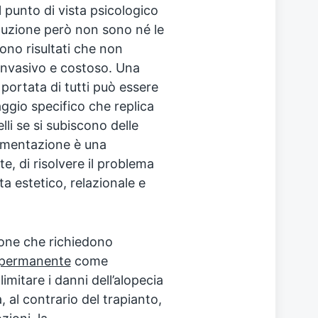
punto di vista psicologico
luzione però non sono né le
ono risultati che non
 invasivo e costoso. Una
portata di tutti può essere
ggio specifico che replica
li se si subiscono delle
igmentazione è una
, di risolvere il problema
sta estetico, relazionale e
one che richiedono
e permanente
come
imitare i danni dell’alopecia
, al contrario del trapianto,