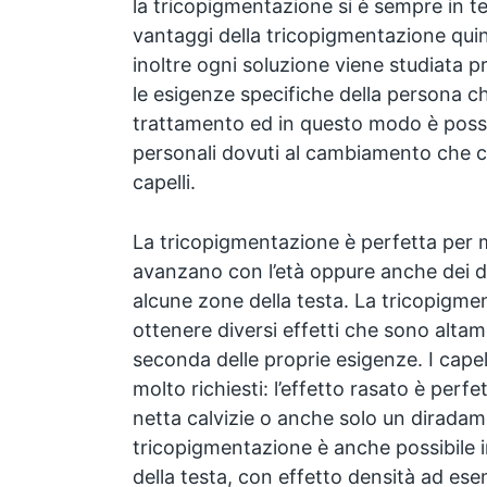
la tricopigmentazione si è sempre in te
vantaggi della tricopigmentazione qui
inoltre ogni soluzione viene studiata 
le esigenze specifiche della persona c
trattamento ed in questo modo è possib
personali dovuti al cambiamento che c
capelli.
La tricopigmentazione è perfetta per m
avanzano con l’età oppure anche dei d
alcune zone della testa. La tricopigme
ottenere diversi effetti che sono altam
seconda delle proprie esigenze. I cape
molto richiesti: l’effetto rasato è per
netta calvizie o anche solo un dirada
tricopigmentazione è anche possibile i
della testa, con effetto densità ad es