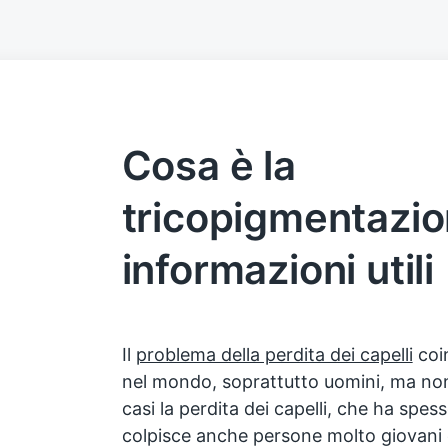
Cosa è la
tricopigmentazio
informazioni utili
Il
problema della perdita dei capelli
coi
nel mondo, soprattutto uomini, ma non
casi la perdita dei capelli, che ha spe
colpisce anche persone molto giovani