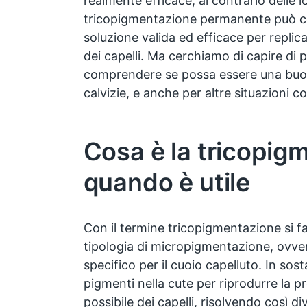
realmente efficace, al contrario delle lo
tricopigmentazione permanente può co
soluzione valida ed efficace per replic
dei capelli. Ma cerchiamo di capire di 
comprendere se possa essere una buon
calvizie, e anche per altre situazioni
Cosa è la tricopig
quando è utile
Con il termine tricopigmentazione si f
tipologia di micropigmentazione, ovve
specifico per il cuoio capelluto. In sos
pigmenti nella cute per riprodurre la pr
possibile dei capelli, risolvendo così di