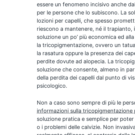
essere un fenomeno incisivo anche dal 
per le persone che lo subiscono. La so
lozioni per capelli, che spesso promett
riescono a mantenere, né il trapianto,
soluzione un po’ più economica ed alla 
la tricopigmentazione, ovvero un tatua
la rasatura oppure la presenza dei capel
perdite dovute ad alopecia. La tricop
soluzione che consente, almeno in parte
della perdita dei capelli dal punto di vi
psicologico.
Non a caso sono sempre di più le pers
informazioni sulla tricopigmentazion
soluzione pratica e semplice per poter l
o i problemi delle calvizie. Non invasiva