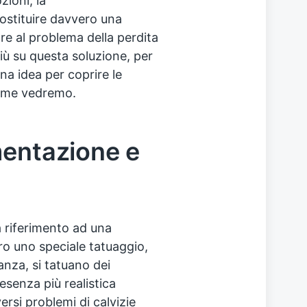
zioni, la
stituire davvero una
are al problema della perdita
più su questa soluzione, per
a idea per coprire le
 come vedremo.
mentazione e
a riferimento ad una
ro uno speciale tatuaggio,
tanza, si tatuano dei
esenza più realistica
versi problemi di calvizie