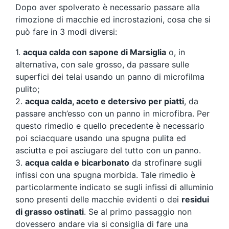
Dopo aver spolverato è necessario passare alla
rimozione di macchie ed incrostazioni, cosa che si
può fare in 3 modi diversi:
1.
acqua calda con sapone di Marsiglia
o, in
alternativa, con sale grosso, da passare sulle
superfici dei telai usando un panno di microfilma
pulito;
2.
acqua calda, aceto e detersivo per piatti
, da
passare anch’esso con un panno in microfibra. Per
questo rimedio e quello precedente è necessario
poi sciacquare usando una spugna pulita ed
asciutta e poi asciugare del tutto con un panno.
3.
acqua calda e bicarbonato
da strofinare sugli
infissi con una spugna morbida. Tale rimedio è
particolarmente indicato se sugli infissi di alluminio
sono presenti delle macchie evidenti o dei
residui
di grasso ostinati
. Se al primo passaggio non
dovessero andare via si consiglia di fare una