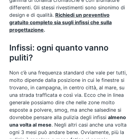
gamma di tonalità cromatiche e con sfumature
differenti. Gli stessi rivestimenti sono sinonimo di
design e di qualità.
Richiedi un preventivo
gratuito completo sia sugli infissi che sulla
progettazione
.
Infissi: ogni quanto vanno
puliti?
Non c’è una frequenza standard che vale per tutti,
molto dipende dalla posizione in cui le finestre si
trovano, in campagna, in centro città, al mare, su
una strada trafficata e così via. Ecco che in linea
generale possiamo dire che nelle zone molto
esposte a polvere, smog, ma anche salsedine si
dovrebbe pensare alla pulizia degli infissi
almeno
una volta al mese
. Negli altri casi anche una volta
ogni 3 mesi può andare bene. Ovviamente, più la