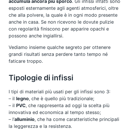
accumula ancora più sporco
. Gli infissi infatti sono
esposti esternamente agli agenti atmosferici, oltre
che alla polvere, la quale è in ogni modo presente
anche in casa. Se non ricevono le dovute pulizie
con regolarità finiscono per apparire opachi e
possono anche ingiallirsi.
Vediamo insieme qualche segreto per ottenere
grandi risultati senza perdere tanto tempo né
faticare troppo.
Tipologie di infissi
I tipi di materiali più usati per gli infissi sono 3:
– il
legno
, che è quello più tradizionale;
– il
PVC
, che rappresenta ad oggi la scelta più
innovativa ed economica al tempo stesso;
– l’
alluminio
, che ha come caratteristiche principali
la leggerezza e la resistenza.