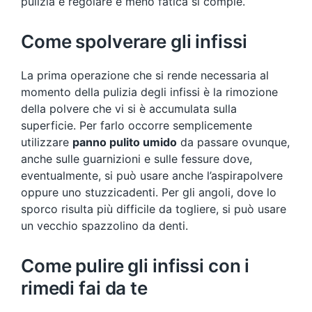
pulizia è regolare e meno fatica si compie.
Come spolverare gli infissi
La prima operazione che si rende necessaria al
momento della pulizia degli infissi è la rimozione
della polvere che vi si è accumulata sulla
superficie. Per farlo occorre semplicemente
utilizzare
panno pulito umido
da passare ovunque,
anche sulle guarnizioni e sulle fessure dove,
eventualmente, si può usare anche l’aspirapolvere
oppure uno stuzzicadenti. Per gli angoli, dove lo
sporco risulta più difficile da togliere, si può usare
un vecchio spazzolino da denti.
Come pulire gli infissi con i
rimedi fai da te