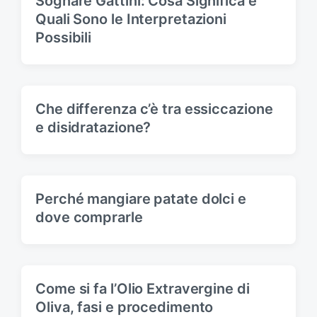
Sognare Gattini: Cosa Significa e
:
Quali Sono le Interpretazioni
Possibili
Che differenza c’è tra essiccazione
e disidratazione?
Perché mangiare patate dolci e
dove comprarle
Come si fa l’Olio Extravergine di
Oliva, fasi e procedimento