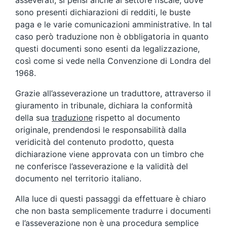
asseverati, si pensi anche al settore fiscale, dove
sono presenti dichiarazioni di redditi, le buste
paga e le varie comunicazioni amministrative. In tal
caso però traduzione non è obbligatoria in quanto
questi documenti sono esenti da legalizzazione,
così come si vede nella Convenzione di Londra del
1968.
Grazie all’asseverazione un traduttore, attraverso il
giuramento in tribunale, dichiara la conformità
della sua
traduzione
rispetto al documento
originale, prendendosi le responsabilità dalla
veridicità del contenuto prodotto, questa
dichiarazione viene approvata con un timbro che
ne conferisce l’asseverazione e la validità del
documento nel territorio italiano.
Alla luce di questi passaggi da effettuare è chiaro
che non basta semplicemente tradurre i documenti
e l’asseverazione non è una procedura semplice