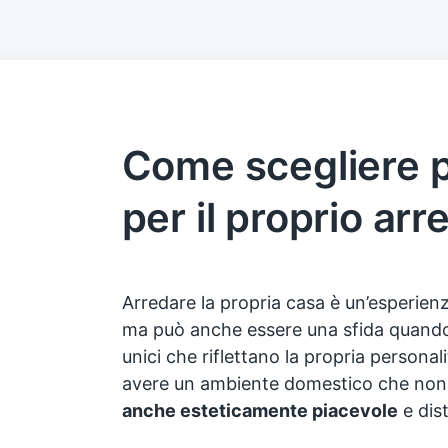
Come scegliere p
per il proprio arr
Arredare la propria casa è un’esperien
ma può anche essere una sfida quando s
unici che riflettano la propria personali
avere un ambiente domestico che non 
anche esteticamente piacevole
e dis