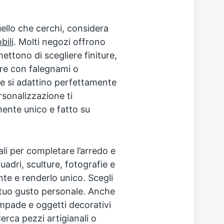
ello che cerchi, considera
bili
. Molti negozi offrono
ettono di scegliere finiture,
are con falegnami o
he si adattino perfettamente
rsonalizzazione ti
mente unico e fatto su
i per completare l’arredo e
uadri, sculture, fotografie e
te e renderlo unico. Scegli
l tuo gusto personale. Anche
ampade e oggetti decorativi
rca pezzi artigianali o