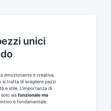
ezzi unici
edo
za emozionante e creativa,
i tratta di scegliere pezzi
tà e stile. L’importanza di
solo sia
funzionale ma
tintivo è fondamentale.