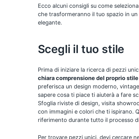
Ecco alcuni consigli su come seleziona
che trasformeranno il tuo spazio in un
elegante.
Scegli il tuo stile
Prima di iniziare la ricerca di pezzi uni
chiara comprensione del proprio stil
preferisca un design moderno, vintage,
sapere cosa ti piace ti aiuterà a fare s
Sfoglia riviste di design, visita show
con immagini e colori che ti ispirano. Q
riferimento durante tutto il processo d
Per trovare pezzi unici, devi cercare n