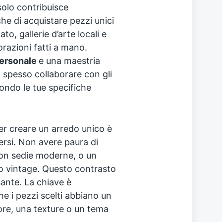
olo contribuisce
he di acquistare pezzi unici
nato, gallerie d’arte locali e
corazioni fatti a mano.
ersonale
e una maestria
i spesso collaborare con gli
condo le tue specifiche
er creare un arredo unico è
ersi. Non avere paura di
con sedie moderne, o un
 vintage. Questo contrasto
ante. La chiave è
he i pezzi scelti abbiano un
ore, una texture o un tema