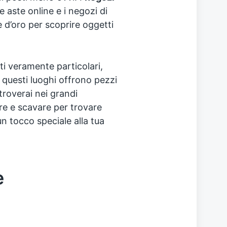
le aste online e i negozi di
d’oro per scoprire oggetti
i veramente particolari,
questi luoghi offrono pezzi
troverai nei grandi
re e scavare per trovare
 tocco speciale alla tua
e