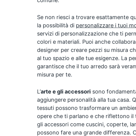
comune.
Se non riesci a trovare esattamente qu
la possibilità di
personalizzare i tuoi mo
servizi di personalizzazione che ti perm
colori e materiali. Puoi anche collabor
designer per creare pezzi su misura c
al tuo spazio e alle tue esigenze. La pe
garantisce che il tuo arredo sarà vera
misura per te.
L’
arte e gli accessori
sono fondamental
aggiungere personalità alla tua casa. Q
tessuti possono trasformare un ambien
opere che ti parlano e che riflettono i
gli accessori come cuscini, coperte, l
possono fare una grande differenza. Ce