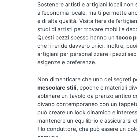
Sostenere artisti e
artigiani locali
non s
all’economia locale, ma ti permette anc
e di alta qualità. Visita fiere dell’artigia
studi di artisti per trovare mobili e de
Questi pezzi spesso hanno un
tocco p
che li rende davvero unici. Inoltre, puo
artigiani per personalizzare i pezzi se
esigenze e preferenze.
Non dimenticare che uno dei segreti p
mescolare stili,
epoche e materiali div
abbinare un tavolo da pranzo antico 
divano contemporaneo con un tappeto
può creare un look dinamico e interess
mantenere un equilibrio e assicurarsi c
filo conduttore, che può essere un col