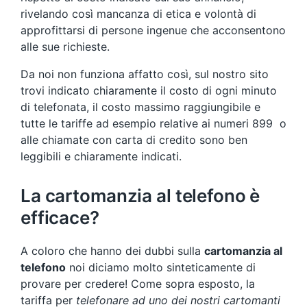
rivelando così mancanza di etica e volontà di
approfittarsi di persone ingenue che acconsentono
alle sue richieste.
Da noi non funziona affatto così, sul nostro sito
trovi indicato chiaramente il costo di ogni minuto
di telefonata, il costo massimo raggiungibile e
tutte le tariffe ad esempio relative ai numeri 899 o
alle chiamate con carta di credito sono ben
leggibili e chiaramente indicati.
La cartomanzia al telefono è
efficace?
A coloro che hanno dei dubbi sulla
cartomanzia al
telefono
noi diciamo molto sinteticamente di
provare per credere! Come sopra esposto, la
tariffa per
telefonare ad uno dei nostri cartomanti