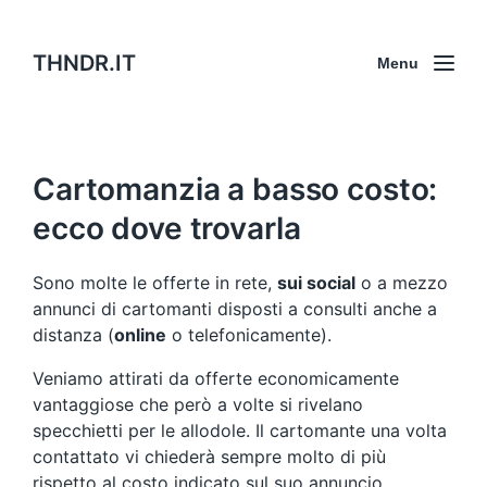
THNDR.IT
Menu
Cartomanzia a basso costo:
ecco dove trovarla
Sono molte le offerte in rete,
sui social
o a mezzo
annunci di cartomanti disposti a consulti anche a
distanza (
online
o telefonicamente).
Veniamo attirati da offerte economicamente
vantaggiose che però a volte si rivelano
specchietti per le allodole. Il cartomante una volta
contattato vi chiederà sempre molto di più
rispetto al costo indicato sul suo annuncio,