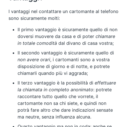
I vantaggi nel contattare un cartomante al telefono
sono sicuramente molti:
Il primo vantaggio è sicuramente quello di non
doversi muovere da casa e di poter
chiamare
in totale comodità
dal divano di casa vostra;
Il secondo vantaggio è sicuramente quello di
non avere orari
, i cartomanti sono a vostra
disposizione di giorno e di notte, e potrete
chiamarli quando più vi aggrada;
Il terzo vantaggio è la possibilità di
effettuare
la chiamata in completo anonimato
: potrete
raccontare tutto quello che vorrete, il
cartomante non sa chi siete, e quindi non
potrà fare altro che dare indicazioni sensate
ma neutre, senza influenza alcuna.
Quarto vantaggio ma non in coda: anche se