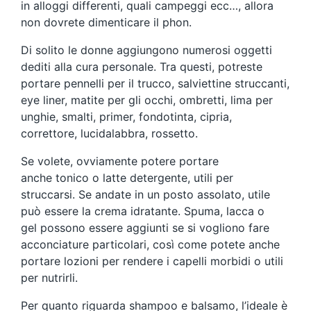
in alloggi differenti, quali campeggi ecc…, allora
non dovrete dimenticare il phon.
Di solito le donne aggiungono numerosi oggetti
dediti alla cura personale. Tra questi, potreste
portare pennelli per il trucco, salviettine struccanti,
eye liner, matite per gli occhi, ombretti, lima per
unghie, smalti, primer, fondotinta, cipria,
correttore, lucidalabbra, rossetto.
Se volete, ovviamente potere portare
anche tonico o latte detergente, utili per
struccarsi. Se andate in un posto assolato, utile
può essere la crema idratante. Spuma, lacca o
gel possono essere aggiunti se si vogliono fare
acconciature particolari, così come potete anche
portare lozioni per rendere i capelli morbidi o utili
per nutrirli.
Per quanto riguarda shampoo e balsamo, l’ideale è