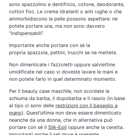
sono spazzolino e dentifricio, cotone, deodorante,
cotton fioc. Le creme idratanti o anti rughe o che
ammorbidiscono la pelle possono aspettare: ne
potete portare una, ma non sono davvero
“indispensabili”.
Importante anche portare con sé la
propria spazzola, pettini, trucchi se ne mettete.
Non dimenticate i fazzoletti oppure salviettine
umidificate nel caso vi doveste lavare le mani e
non potete farlo in quel determinato momento.
Per il beauty case maschile, non scordate la
schiuma da barba, il dopobarba e il rasoio (in base
al tipo ci sono delle
restrizioni con il bagaglio a
mano
). Quest’ultima non deve essere dimenticato
neanche da una donna, che in alternativa può
portare con sé il
Silk-Epil
oppure anche la ceretta.
Importanti anche il set dove è presente