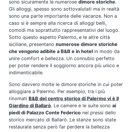
sono sicuramente le numerose
dimore storiche
.
Gli alloggi, spesso sono sottovalutati ma in realtà
sono una parte importante delle vacanze. Non a
caso si è sempre alla ricerca di alloggi belli,
comodi ma soprattutto rappresentativi del luogo.
Sotto questo aspetto Palermo, e le altre città
siciliane, presentano
numerose dimore storiche
che vengono adibite a B&B e in hotel
in modo da
unire comfort e bellezza. Un connubio perfetto
per poter rendere il soggiorno ancora più unico e
indimenticabile.
Sono davvero molte le dimore storiche in cui poter
alloggiare a Palermo. Per esempio, tra i più
rinomati
B&B del centro storico di Palermo vi è Il
Giardino di Ballarò
. Le camere e le suite sono
ai
piedi di Palazzo Conte Federico
nei pressi dello
storico mercato di Ballarò. Le stanze sono state
restaurate senza però far perdere la bellezza