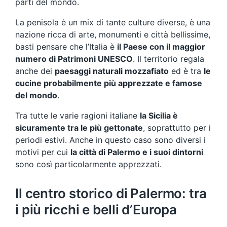
parti del mondo.
La penisola è un mix di tante culture diverse, è una
nazione ricca di arte, monumenti e città bellissime,
basti pensare che l’Italia è
il Paese con il maggior
numero di Patrimoni UNESCO
. Il territorio regala
anche dei
paesaggi naturali mozzafiato
ed è tra
le
cucine probabilmente più apprezzate e famose
del mondo
.
Tra tutte le varie ragioni italiane
la Sicilia è
sicuramente tra le più gettonate
, soprattutto per i
periodi estivi. Anche in questo caso sono diversi i
motivi per cui
la città di Palermo e i suoi dintorni
sono così particolarmente apprezzati.
Il centro storico di Palermo: tra
i più ricchi e belli d’Europa