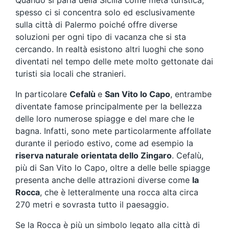
Quando si parla della Sicilia come meta turistica,
spesso ci si concentra solo ed esclusivamente
sulla città di Palermo poiché offre diverse
soluzioni per ogni tipo di vacanza che si sta
cercando. In realtà esistono altri luoghi che sono
diventati nel tempo delle mete molto gettonate dai
turisti sia locali che stranieri.
In particolare
Cefalù
e
San Vito lo Capo
, entrambe
diventate famose principalmente per la bellezza
delle loro numerose spiagge e del mare che le
bagna. Infatti, sono mete particolarmente affollate
durante il periodo estivo, come ad esempio la
riserva naturale orientata dello Zingaro
. Cefalù,
più di San Vito lo Capo, oltre a delle belle spiagge
presenta anche delle attrazioni diverse come
la
Rocca
, che è letteralmente una rocca alta circa
270 metri e sovrasta tutto il paesaggio.
Se la Rocca è più un simbolo legato alla città di