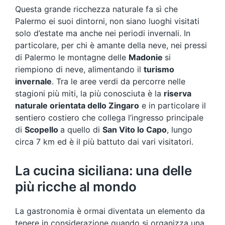
Questa grande ricchezza naturale fa sì che
Palermo ei suoi dintorni, non siano luoghi visitati
solo d’estate ma anche nei periodi invernali. In
particolare, per chi è amante della neve, nei pressi
di Palermo le montagne delle
Madonie
si
riempiono di neve, alimentando il
turismo
invernale
. Tra le aree verdi da percorre nelle
stagioni più miti, la più conosciuta è la
riserva
naturale orientata dello Zingaro
e in particolare il
sentiero costiero che collega l’ingresso principale
di
Scopello
a quello di
San Vito lo Capo
, lungo
circa 7 km ed è il più battuto dai vari visitatori.
La cucina siciliana: una delle
più ricche al mondo
La gastronomia è ormai diventata un elemento da
tenere in considerazione quando si organizza una