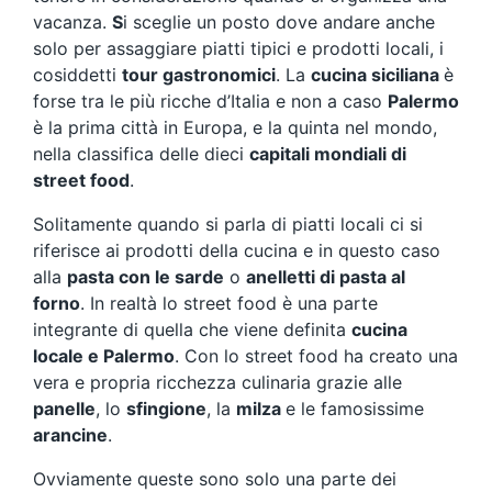
vacanza.
S
i sceglie un posto dove andare anche
solo per assaggiare piatti tipici e prodotti locali, i
cosiddetti
tour gastronomici
. La
cucina siciliana
è
forse tra le più ricche d’Italia e non a caso
Palermo
è la prima città in Europa, e la quinta nel mondo,
nella classifica delle dieci
capitali mondiali di
street food
.
Solitamente quando si parla di piatti locali ci si
riferisce ai prodotti della cucina e in questo caso
alla
pasta con le sarde
o
anelletti di pasta al
forno
. In realtà lo street food è una parte
integrante di quella che viene definita
cucina
locale e Palermo
. Con lo street food ha creato una
vera e propria ricchezza culinaria grazie alle
panelle
, lo
sfingione
, la
milza
e le famosissime
arancine
.
Ovviamente queste sono solo una parte dei