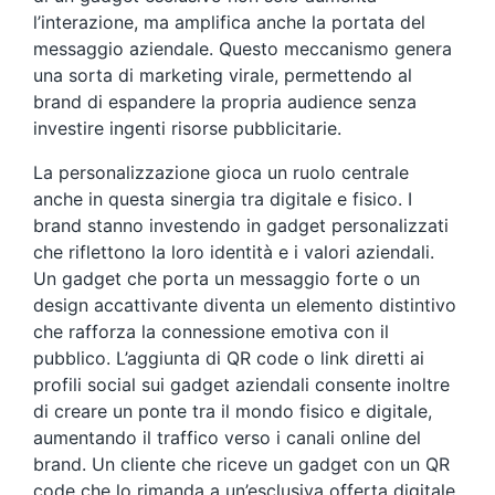
l’interazione, ma amplifica anche la portata del
messaggio aziendale. Questo meccanismo genera
una sorta di marketing virale, permettendo al
brand di espandere la propria audience senza
investire ingenti risorse pubblicitarie.
La personalizzazione gioca un ruolo centrale
anche in questa sinergia tra digitale e fisico. I
brand stanno investendo in gadget personalizzati
che riflettono la loro identità e i valori aziendali.
Un gadget che porta un messaggio forte o un
design accattivante diventa un elemento distintivo
che rafforza la connessione emotiva con il
pubblico. L’aggiunta di QR code o link diretti ai
profili social sui gadget aziendali consente inoltre
di creare un ponte tra il mondo fisico e digitale,
aumentando il traffico verso i canali online del
brand. Un cliente che riceve un gadget con un QR
code che lo rimanda a un’esclusiva offerta digitale