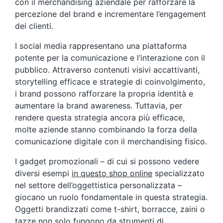
con il merchandising aziendale per rafforzare la
percezione del brand e incrementare l’engagement
dei clienti.
I social media rappresentano una piattaforma
potente per la comunicazione e l’interazione con il
pubblico. Attraverso contenuti visivi accattivanti,
storytelling efficace e strategie di coinvolgimento,
i brand possono rafforzare la propria identità e
aumentare la brand awareness. Tuttavia, per
rendere questa strategia ancora più efficace,
molte aziende stanno combinando la forza della
comunicazione digitale con il merchandising fisico.
I gadget promozionali – di cui si possono vedere
diversi esempi
in questo shop online
specializzato
nel settore dell’oggettistica personalizzata –
giocano un ruolo fondamentale in questa strategia.
Oggetti brandizzati come t-shirt, borracce, zaini o
tazze non solo fungono da strumenti di