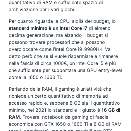
quantitativo di RAM e sufficiente spazio di
archiviazione per i vari giochi.
Per quanto riguarda la CPU, aldilà del budget, lo
standard minimo è un Intel Core i7
di almeno
decima generazione, ma alzando il budget si
possono trovare processori che si possono
overcloccare come l’Intel Core i9-9980HK. Va
detto però che se si vuole risparmiare e rimanere
nella fascia di circa 1000€, un Intel Core i5 è più
che sufficiente per supportare una GPU entry-level
come la 1650 o 1660 Ti.
Parlando della RAM, il gaming è un’attività che
richiede un certo quantitativo di memoria ad
accesso rapido e, sebbene 8 GB sia il quantitativo
minimo, nel 2021 lo standard e il giusto è
16 GB di
RAM
. Troverai notebook da gaming di fascia
economica con GTX 1650 o 1660 Ti e 8 GB di RAM