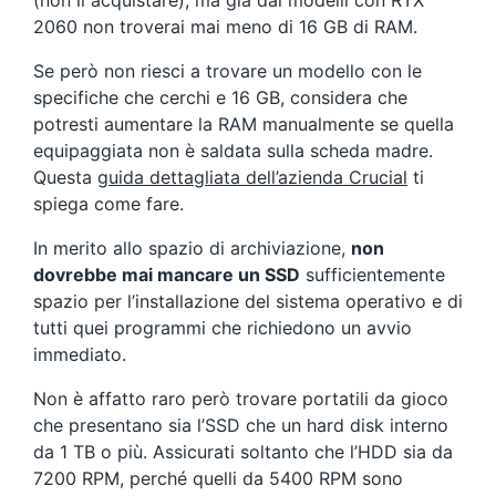
(non li acquistare), ma già dai modelli con RTX
2060 non troverai mai meno di 16 GB di RAM.
Se però non riesci a trovare un modello con le
specifiche che cerchi e 16 GB, considera che
potresti aumentare la RAM manualmente se quella
equipaggiata non è saldata sulla scheda madre.
Questa
guida dettagliata dell’azienda Crucial
ti
spiega come fare.
In merito allo spazio di archiviazione,
non
dovrebbe mai mancare un SSD
sufficientemente
spazio per l’installazione del sistema operativo e di
tutti quei programmi che richiedono un avvio
immediato.
Non è affatto raro però trovare portatili da gioco
che presentano sia l’SSD che un hard disk interno
da 1 TB o più. Assicurati soltanto che l’HDD sia da
7200 RPM, perché quelli da 5400 RPM sono