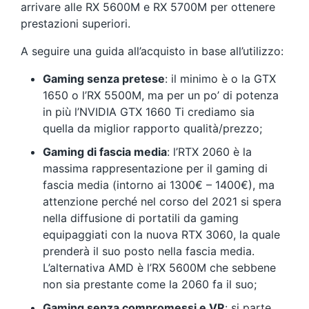
arrivare alle RX 5600M e RX 5700M per ottenere
prestazioni superiori.
A seguire una guida all’acquisto in base all’utilizzo:
Gaming senza pretese
: il minimo è o la GTX
1650 o l’RX 5500M, ma per un po’ di potenza
in più l’NVIDIA GTX 1660 Ti crediamo sia
quella da miglior rapporto qualità/prezzo;
Gaming di fascia media
: l’RTX 2060 è la
massima rappresentazione per il gaming di
fascia media (intorno ai 1300€ – 1400€), ma
attenzione perché nel corso del 2021 si spera
nella diffusione di portatili da gaming
equipaggiati con la nuova RTX 3060, la quale
prenderà il suo posto nella fascia media.
L’alternativa AMD è l’RX 5600M che sebbene
non sia prestante come la 2060 fa il suo;
Gaming senza compromessi e VR
: si parte