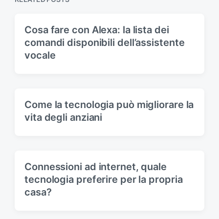
s
t
t
:
:
Cosa fare con Alexa: la lista dei
comandi disponibili dell’assistente
vocale
Come la tecnologia può migliorare la
vita degli anziani
Connessioni ad internet, quale
tecnologia preferire per la propria
casa?