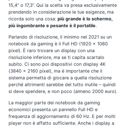
15,4” o 17,3”. Qui la scelta va presa esclusivamente
prendendo in considerazione le tue esigenze, ma
ricorda solo una cosa:
più grande è lo schermo,
più ingombrante e pesante è il portatile
.
Parlando di risoluzione, il minimo nel 2021 su un
notebook da gaming è il Full HD (1920 x 1080
pixel). È raro trovare un display con una
risoluzione inferiore, ma se ti capita scartalo
subito. Ci sono poi dispositivi con display 4K
(3840 x 2160 pixel), ma è importante che il
sistema permetta di giocare a quella risoluzione
perché altrimenti sarebbe del tutto inutile – quindi
si deve spendere, e non poco (almeno 2000 euro).
La maggior parte dei notebook da gaming
economici presenta un pannello Full HD e
frequenza di aggiornamento di 60 Hz. E per molti
player non è affatto sufficiente. Anche i display a