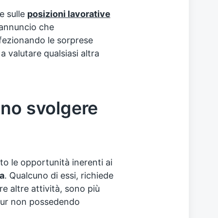
e sulle
posizioni lavorative
’annuncio che
fezionando le sorprese
a valutare qualsiasi altra
ono svolgere
o le opportunità inerenti ai
a
. Qualcuno di essi, richiede
 altre attività, sono più
 pur non possedendo