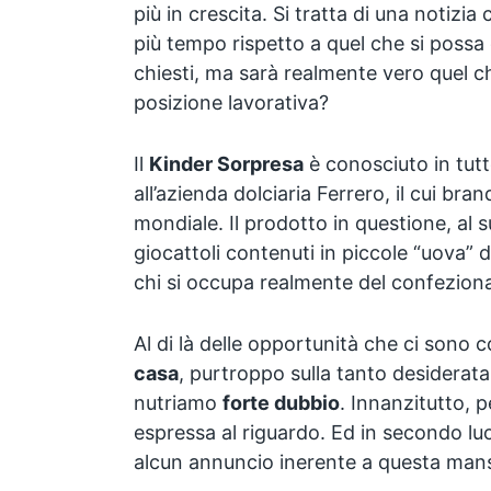
più in crescita. Si tratta di una notizia
più tempo rispetto a quel che si possa
chiesti, ma sarà realmente vero quel ch
posizione lavorativa?
Il
Kinder Sorpresa
è conosciuto in tutt
all’azienda dolciaria Ferrero, il cui bran
mondiale. Il prodotto in questione, al 
giocattoli contenuti in piccole “uova” 
chi si occupa realmente del confezio
Al di là delle opportunità che ci sono
casa
, purtroppo sulla tanto desiderata 
nutriamo
forte dubbio
. Innanzitutto, 
espressa al riguardo. Ed in secondo luo
alcun annuncio inerente a questa man