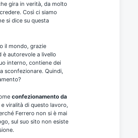
 che gira in verità, da molto
 credere. Così ci siamo
e si dice su questa
o il mondo, grazie
d è autorevole a livello
suo interno, contiene dei
da sconfezionare. Quindi,
namento?
 come
confezionamento da
e viralità di questo lavoro,
perché Ferrero non si è mai
go, sul suo sito non esiste
sione.