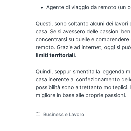
Agente di viaggio da remoto (un o
Questi, sono soltanto alcuni dei lavori
casa. Se si avessero delle passioni ben
concentrarsi su quelle e comprendere c
remoto. Grazie ad internet, oggi si pu
limiti territoriali
.
Quindi, seppur smentita la leggenda me
casa inerente al confezionamento delle
possibilità sono altrettanto molteplici.
migliore in base alle proprie passioni.
Business e Lavoro
P
o