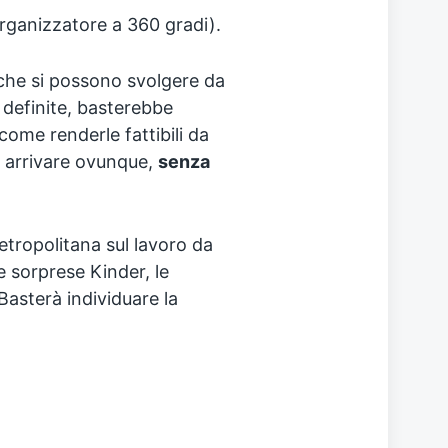
rganizzatore a 360 gradi).
 che si possono svolgere da
 definite, basterebbe
ome renderle fattibili da
ò arrivare ovunque,
senza
tropolitana sul lavoro da
 sorprese Kinder, le
 Basterà individuare la