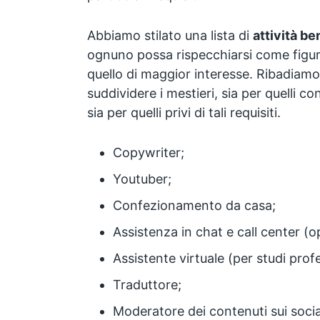
Abbiamo stilato una lista di
attività be
ognuno possa rispecchiarsi come figur
quello di maggior interesse. Ribadiam
suddividere i mestieri, sia per quelli 
sia per quelli privi di tali requisiti.
Copywriter;
Youtuber;
Confezionamento da casa;
Assistenza in chat e call center (o
Assistente virtuale (per studi profes
Traduttore;
Moderatore dei contenuti sui soci