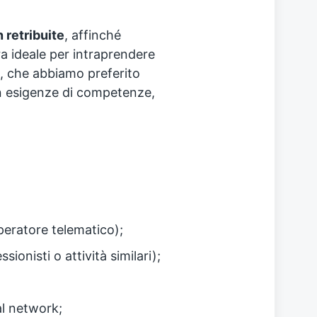
n retribuite
, affinché
a ideale per intraprendere
o, che abbiamo preferito
con esigenze di competenze,
peratore telematico);
sionisti o attività similari);
al network;