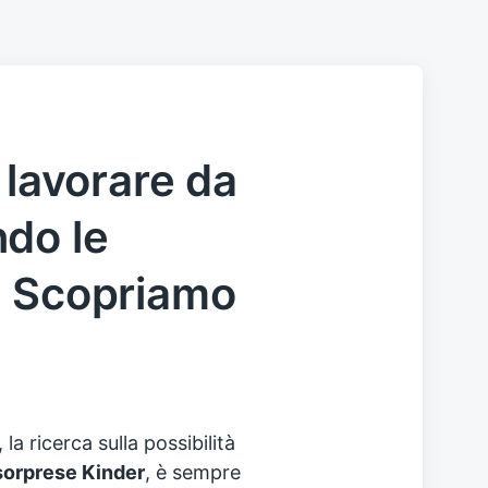
 lavorare da
do le
? Scopriamo
, la ricerca sulla possibilità
sorprese Kinder
, è sempre