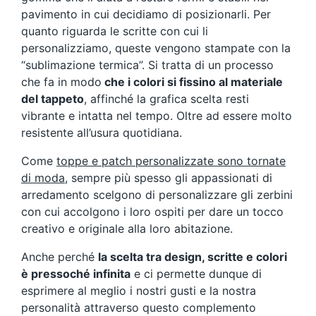
pavimento in cui decidiamo di posizionarli. Per
quanto riguarda le scritte con cui li
personalizziamo, queste vengono stampate con la
“sublimazione termica”. Si tratta di un processo
che fa in modo
che i colori si fissino al materiale
del tappeto
, affinché la grafica scelta resti
vibrante e intatta nel tempo. Oltre ad essere molto
resistente all’usura quotidiana.
Come
toppe e patch personalizzate sono tornate
di moda
, sempre più spesso gli appassionati di
arredamento scelgono di personalizzare gli zerbini
con cui accolgono i loro ospiti per dare un tocco
creativo e originale alla loro abitazione.
Anche perché
la scelta tra design, scritte e colori
è pressoché infinita
e ci permette dunque di
esprimere al meglio i nostri gusti e la nostra
personalità attraverso questo complemento