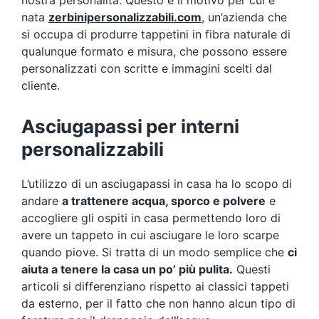
nostra personalità. Questo è il motivo per cui è
nata
zerbinipersonalizzabili.com
, un’azienda che
si occupa di produrre tappetini in fibra naturale di
qualunque formato e misura, che possono essere
personalizzati con scritte e immagini scelti dal
cliente.
Asciugapassi per interni
personalizzabili
L’utilizzo di un asciugapassi in casa ha lo scopo di
andare
a trattenere acqua, sporco e polvere
e
accogliere gli ospiti in casa permettendo loro di
avere un tappeto in cui asciugare le loro scarpe
quando piove. Si tratta di un modo semplice che
ci
aiuta a tenere la casa un po’ più pulita.
Questi
articoli si differenziano rispetto ai classici tappeti
da esterno, per il fatto che non hanno alcun tipo di