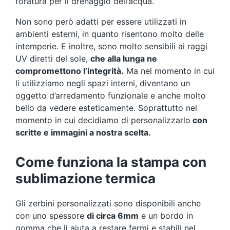
foratura per il drenaggio dell’acqua.
Non sono però adatti per essere utilizzati in
ambienti esterni, in quanto risentono molto delle
intemperie. E inoltre, sono molto sensibili ai raggi
UV diretti del sole,
che alla lunga ne
compromettono l’integrità.
Ma nel momento in cui
li utilizziamo negli spazi interni, diventano un
oggetto d’arredamento funzionale e anche molto
bello da vedere esteticamente. Soprattutto nel
momento in cui decidiamo di personalizzarlo
con
scritte e immagini a nostra scelta.
Come funziona la stampa con
sublimazione termica
Gli zerbini personalizzati sono disponibili anche
con uno spessore
di circa 6mm
e un bordo in
gomma che li aiuta a restare fermi e stabili nel