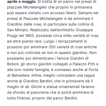
aprile e maggio
. Si tratta di un parco nei pressi di
piazzale Michelangelo che proprio in primavera
può essere visitato con accesso libero. Sempre nei
pressi di Piazzale Michelangelo è da ammirare il
Giardino delle rose, in particolare sulla collina di
San Miniato. Realizzato dall’architetto Giuseppe
Poggi nel 1865, possiede circa mille varietà di rose
ed altre piante rare. Lungo i terrazzamenti si
possono poi ammirare 350 varietà di rose antiche
e non più coltivate se non in questo giardino. Non
possiamo poi dimenticare i famosi Giardini di
Boboli, gli storici giardini collegati a Palazzo Pitti e
alla loro nobile famiglia, è connesso anche al Forte
di Belvedere. Infine, meglio concedere una tappa
anche al Giardino Bardini, che in primavera dà il
meglio di sé. Glicini e statue ornamentali faranno
da sfondo al panorama che si potrà ammirare di
tutta Firenze, proprio dal parco Bardini.