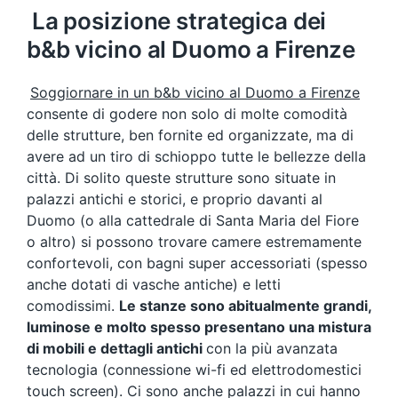
La posizione strategica dei
b&b vicino al Duomo a Firenze
Soggiornare in un b&b vicino al Duomo a Firenze
consente di godere non solo di molte comodità
delle strutture, ben fornite ed organizzate, ma di
avere ad un tiro di schioppo tutte le bellezze della
città. Di solito queste strutture sono situate in
palazzi antichi e storici, e proprio davanti al
Duomo (o alla cattedrale di Santa Maria del Fiore
o altro) si possono trovare camere estremamente
confortevoli, con bagni super accessoriati (spesso
anche dotati di vasche antiche) e letti
comodissimi.
Le stanze sono abitualmente grandi,
luminose e molto spesso presentano una mistura
di mobili e dettagli antichi
con la più avanzata
tecnologia (connessione wi-fi ed elettrodomestici
touch screen). Ci sono anche palazzi in cui hanno