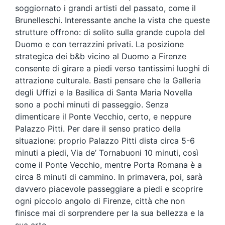
soggiornato i grandi artisti del passato, come il
Brunelleschi. Interessante anche la vista che queste
strutture offrono: di solito sulla grande cupola del
Duomo e con terrazzini privati. La posizione
strategica dei b&b vicino al Duomo a Firenze
consente di girare a piedi verso tantissimi luoghi di
attrazione culturale. Basti pensare che la Galleria
degli Uffizi e la Basilica di Santa Maria Novella
sono a pochi minuti di passeggio. Senza
dimenticare il Ponte Vecchio, certo, e neppure
Palazzo Pitti. Per dare il senso pratico della
situazione: proprio Palazzo Pitti dista circa 5-6
minuti a piedi, Via de’ Tornabuoni 10 minuti, così
come il Ponte Vecchio, mentre Porta Romana è a
circa 8 minuti di cammino. In primavera, poi, sarà
davvero piacevole passeggiare a piedi e scoprire
ogni piccolo angolo di Firenze, città che non
finisce mai di sorprendere per la sua bellezza e la