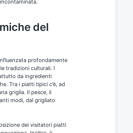
 incontaminata.
omiche del
 influenzata profondamente
e tradizioni culturali. I
tutto da ingredienti
. Tra i piatti tipici c’è, ad
a griglia. Il pesce, il
nti modi, dal grigliato
izione dei visitatori piatti
nnovazione. Inoltre, è