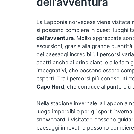
dell’avventura
La Lapponia norvegese viene visitata m
si possono compiere in questi luoghi ta
dell’avventura
. Molto apprezzate sono l
escursioni, grazie alla grande quantità
dei paesaggi incredibili. I percorsi vari
adatti anche ai principianti e alle famigl
impegnativi, che possono essere compiu
esperti. Tra i percorsi più conosciuti c’
Capo Nord
, che conduce al punto più s
Nella stagione invernale la Lapponia n
luogo imperdibile per gli sport invernali.
snowboard, i visitatori possono guidare
paesaggi innevati o possono compiere 