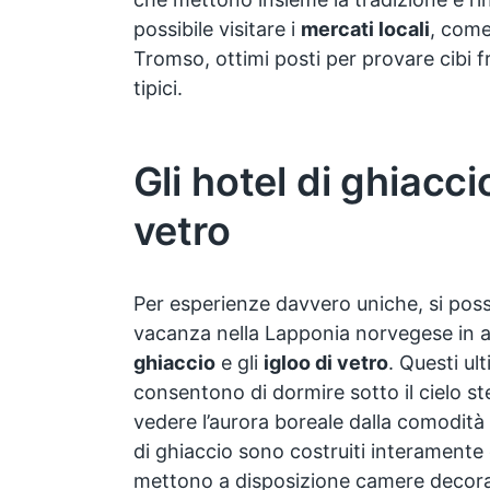
possibile visitare i
mercati locali
, come
Tromso, ottimi posti per provare cibi f
tipici.
Gli hotel di ghiaccio
vetro
Per esperienze davvero uniche, si poss
vacanza nella Lapponia norvegese in a
ghiaccio
e gli
igloo di vetro
. Questi ult
consentono di dormire sotto il cielo stel
vedere l’aurora boreale dalla comodità d
di ghiaccio sono costruiti interamente
mettono a disposizione camere decorat