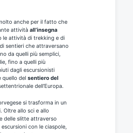
olto anche per il fatto che
nte attività
all’insegna
e attività di trekking e di
 di sentieri che attraversano
ano da quelli più semplici,
ie, fino a quelli più
ti dagli escursionisti
è quello del
sentiero del
ettentrionale dell’Europa.
orvegese si trasforma in un
 Oltre allo sci e allo
 delle slitte attraverso
escursioni con le ciaspole,