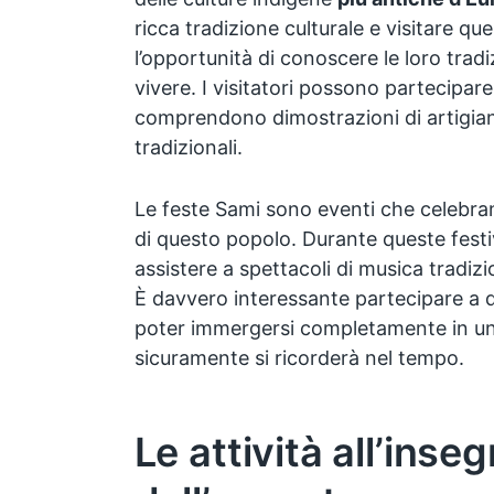
ricca tradizione culturale e visitare q
l’opportunità di conoscere le loro tradi
vivere. I visitatori possono partecipare
comprendono dimostrazioni di artigiana
tradizionali.
Le feste Sami sono eventi che celebr
di questo popolo. Durante queste festiv
assistere a spettacoli di musica tradizi
È davvero interessante partecipare a q
poter immergersi completamente in un
sicuramente si ricorderà nel tempo.
Le attività all’inse