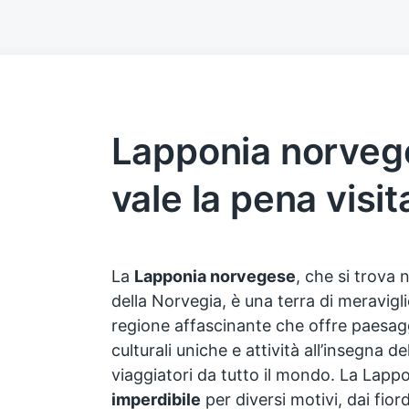
Lapponia norveg
vale la pena visit
La
Lapponia norvegese
, che si trova 
della Norvegia, è una terra di meraviglie
regione affascinante che offre paesagg
culturali uniche e attività all’insegna d
viaggiatori da tutto il mondo. La Lap
imperdibile
per diversi motivi, dai fiord