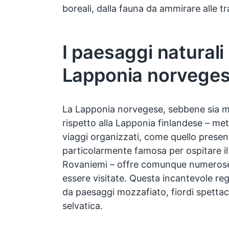
boreali, dalla fauna da ammirare alle tra
I paesaggi naturali 
Lapponia norvege
La Lapponia norvegese, sebbene sia 
rispetto alla Lapponia finlandese – met
viaggi organizzati, come quello prese
particolarmente famosa per ospitare il 
Rovaniemi – offre comunque numero
essere visitate. Questa incantevole reg
da paesaggi mozzafiato, fiordi spettac
selvatica.