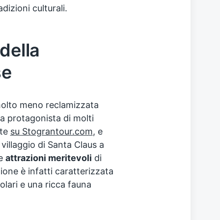
dizioni culturali.
della
se
molto meno reclamizzata
a protagonista di molti
nte
su Stograntour.com
, e
villaggio di Santa Claus a
se
attrazioni meritevoli
di
ione è infatti caratterizzata
olari e una ricca fauna