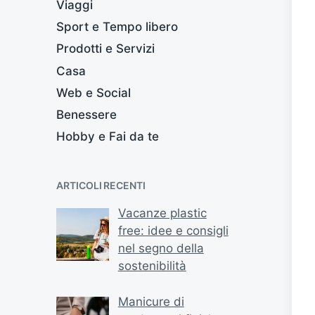
Viaggi
Sport e Tempo libero
Prodotti e Servizi
Casa
Web e Social
Benessere
Hobby e Fai da te
ARTICOLI RECENTI
Vacanze plastic
free: idee e consigli
nel segno della
sostenibilità
Manicure di