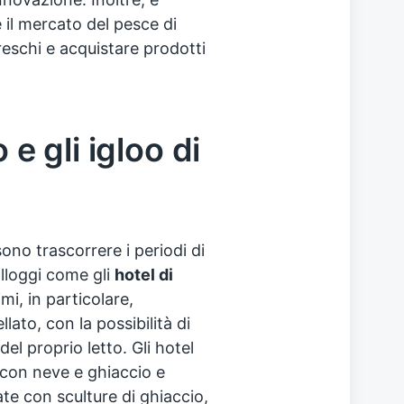
 il mercato del pesce di
reschi e acquistare prodotti
 e gli igloo di
ono trascorrere i periodi di
lloggi come gli
hotel di
imi, in particolare,
lato, con la possibilità di
el proprio letto. Gli hotel
 con neve e ghiaccio e
e con sculture di ghiaccio,