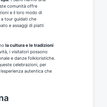
ueste comunità offre
zioni e il loro modo di
 a tour guidati che
to e assaggi di piatti
ano
la cultura e le tradizioni
ità, i visitatori possono
onale e danze folkloristiche.
ueste celebrazioni, per
’esperienza autentica che
gna