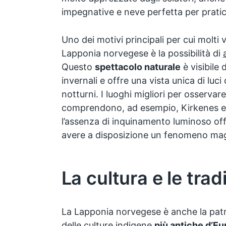
impegnative e neve perfetta per pratic
Uno dei motivi principali per cui molti v
Lapponia norvegese è la possibilità di
Questo
spettacolo naturale
è visibile 
invernali e offre una vista unica di luci
notturni. I luoghi migliori per osservare
comprendono, ad esempio, Kirkenes e Al
l’assenza di inquinamento luminoso off
avere a disposizione un fenomeno mag
La cultura e le trad
La Lapponia norvegese è anche la patr
delle culture indigene
più antiche d’Eu