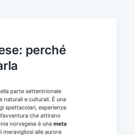
ese: perché
arla
nella parte settentrionale
 naturali e culturali. È una
i spettacolari, esperienze
ell’avventura che attirano
ponia norvegese è una
meta
i meravigliosi alle aurore