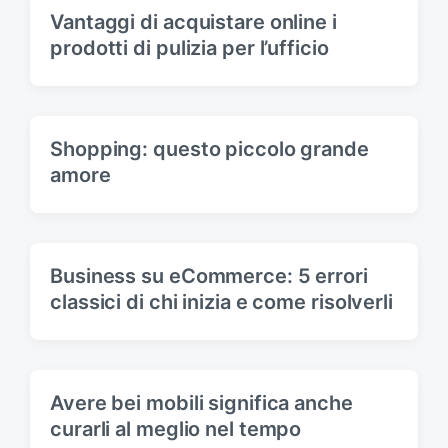
Vantaggi di acquistare online i
prodotti di pulizia per l’ufficio
Shopping: questo piccolo grande
amore
Business su eCommerce: 5 errori
classici di chi inizia e come risolverli
Avere bei mobili significa anche
curarli al meglio nel tempo