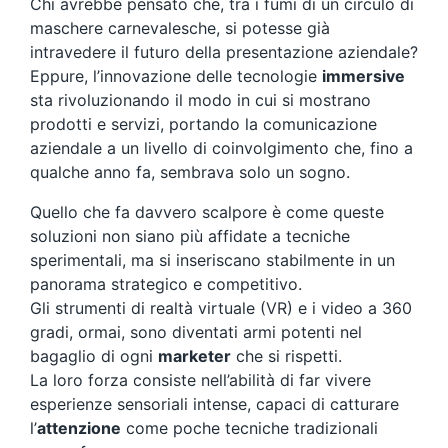
Chi avrebbe pensato che, tra i fumi di un circulo di
maschere carnevalesche, si potesse già
intravedere il futuro della presentazione aziendale?
Eppure, l’innovazione delle tecnologie
immersive
sta rivoluzionando il modo in cui si mostrano
prodotti e servizi, portando la comunicazione
aziendale a un livello di coinvolgimento che, fino a
qualche anno fa, sembrava solo un sogno.
Quello che fa davvero scalpore è come queste
soluzioni non siano più affidate a tecniche
sperimentali, ma si inseriscano stabilmente in un
panorama strategico e competitivo.
Gli strumenti di realtà virtuale (VR) e i video a 360
gradi, ormai, sono diventati armi potenti nel
bagaglio di ogni
marketer
che si rispetti.
La loro forza consiste nell’abilità di far vivere
esperienze sensoriali intense, capaci di catturare
l’
attenzione
come poche tecniche tradizionali