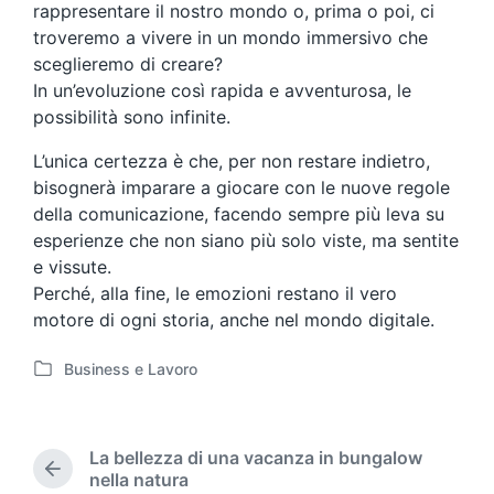
rappresentare il nostro mondo o, prima o poi, ci
troveremo a vivere in un mondo immersivo che
sceglieremo di creare?
In un’evoluzione così rapida e avventurosa, le
possibilità sono infinite.
L’unica certezza è che, per non restare indietro,
bisognerà imparare a giocare con le nuove regole
della comunicazione, facendo sempre più leva su
esperienze che non siano più solo viste, ma sentite
e vissute.
Perché, alla fine, le emozioni restano il vero
motore di ogni storia, anche nel mondo digitale.
Business e Lavoro
P
o
s
t
La bellezza di una vacanza in bungalow
e
P
nella natura