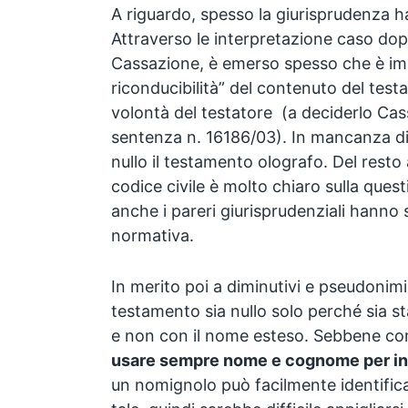
A riguardo, spesso la giurisprudenza h
Attraverso le interpretazione caso dop
Cassazione, è emerso spesso che è im
riconducibilità” del contenuto del test
volontà del testatore (a deciderlo Cass
sentenza n. 16186/03). In mancanza di 
nullo il testamento olografo. Del resto
codice civile è molto chiaro sulla quest
anche i pareri giurisprudenziali hanno s
normativa.
In merito poi a diminutivi e pseudonimi,
testamento sia nullo solo perché sia st
e non con il nome esteso. Sebbene c
usare sempre nome e cognome per in
un nomignolo può facilmente identifica