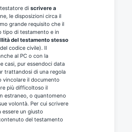
 testatore di
scrivere a
e, le disposizioni circa il
imo grande requisito che il
o tipo di testamento e in
llità del testamento stesso
l codice civile). Il
nche al PC o con la
ue casi, pur essendoci data
ur trattandosi di una regola
uto vincolare il documento
 più difficoltoso il
i un estraneo, o quantomeno
 sue volontà. Per cui scrivere
a essere un giusto
contenuto del testamento