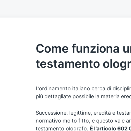
Come funziona u
testamento olog
L’ordinamento italiano cerca di discipl
più dettagliate possibile la materia ered
Successione, legittime, eredità e test
normativo molto fitto, e questo vale an
testamento olografo.
È l’articolo 602 