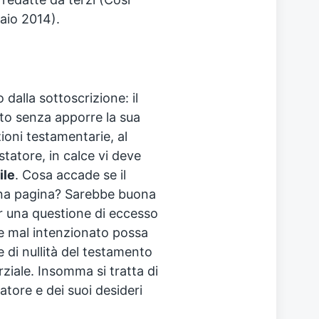
aio 2014).
 dalla sottoscrizione: il
to senza apporre la sua
izioni testamentarie, al
statore, in calce vi deve
ile
. Cosa accade se il
una pagina? Sarebbe buona
r una questione di eccesso
he mal intenzionato possa
e di nullità del testamento
rziale. Insomma si tratta di
tatore e dei suoi desideri