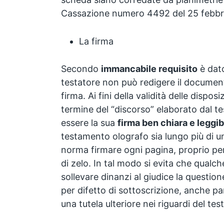
Cassazione numero 4492 del 25 febbr
La firma
Secondo
immancabile requisito
è dato
testatore non può redigere il documen
firma. Ai fini della validità delle dispos
termine del “discorso” elaborato dal te
essere la sua
firma ben chiara e leggib
testamento olografo sia lungo più di 
norma firmare ogni pagina, proprio pe
di zelo. In tal modo si evita che qualc
sollevare dinanzi al giudice la question
per difetto di sottoscrizione, anche pa
una tutela ulteriore nei riguardi del tes