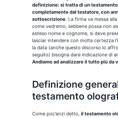
definizione: si tratta di un testament
completamente dal testatore, con an
sottoscrizione
. La firma va messa alla
come vedremo, sebbene possa non ess
esteso nome e cognome, si deve prese
lasciar intendere con molta certezza l’i
la data (anche questo discorso lo affr
seguito) bisogna dare indicazione di a
Andiamo ad analizzare il tutto più da 
Definizione general
testamento ologra
Come poc’anzi detto,
il testamento ol