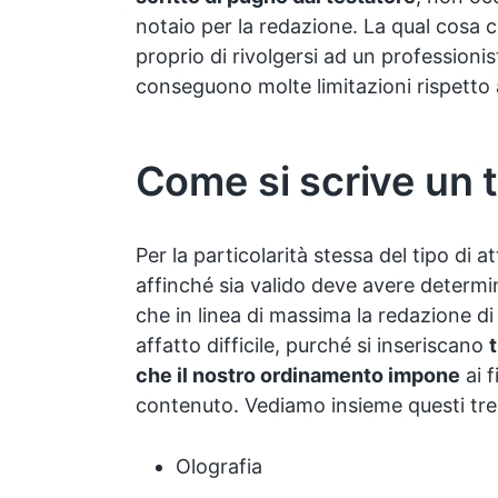
notaio per la redazione. La qual cosa c
proprio di rivolgersi ad un profession
conseguono molte limitazioni rispetto a
Come si scrive un
Per la particolarità stessa del tipo di a
affinché sia valido deve avere determin
che in linea di massima la redazione 
affatto difficile, purché si inseriscano
che il nostro ordinamento impone
ai f
contenuto. Vediamo insieme questi tre r
Olografia