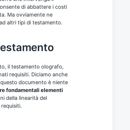
onsente di abbattere i costi
ista. Ma ovviamente ne
d altri tipi di testamento.
 testamento
tto, il testamento olografo,
ati requisiti. Diciamo anche
di questo documento è niente
tre fondamentali elementi
ini della linearità del
equisiti.