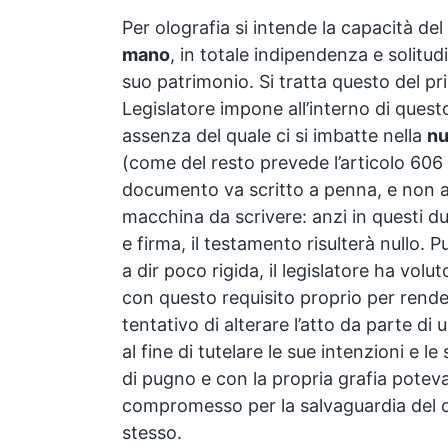
Per olografia si intende la capacità del
mano
, in totale indipendenza e solitudin
suo patrimonio. Si tratta questo del pr
Legislatore impone all’interno di quest
assenza del quale ci si imbatte nella
nu
(come del resto prevede l’articolo 606 de
documento va scritto a penna, e non a
macchina da scrivere: anzi in questi d
e firma, il testamento risulterà nullo. P
a dir poco rigida, il legislatore ha vol
con questo requisito proprio per rendere
tentativo di alterare l’atto da parte d
al fine di tutelare le sue intenzioni e le
di pugno e con la propria grafia potev
compromesso per la salvaguardia del 
stesso.