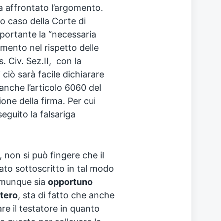
a affrontato l’argomento.
o caso della Corte di
portante la “necessaria
amento nel rispetto delle
. Civ. Sez.II, con la
ciò sarà facile dichiarare
 anche l’articolo 6060 del
ione della firma. Per cui
eguito la falsariga
 non si può fingere che il
ato sottoscritto in tal modo
omunque sia
opportuno
tero
, sta di fatto che anche
re il testatore in quanto