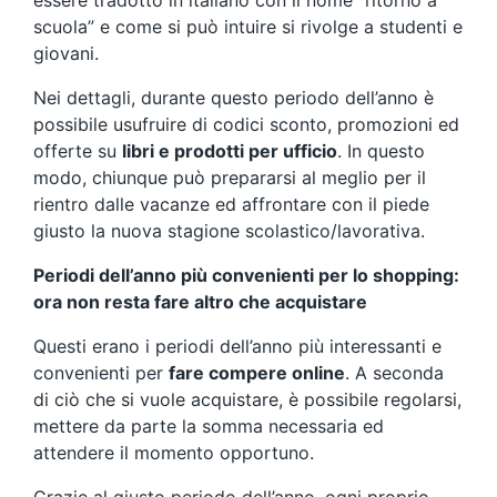
essere tradotto in italiano con il nome “ritorno a
scuola” e come si può intuire si rivolge a studenti e
giovani.
Nei dettagli, durante questo periodo dell’anno è
possibile usufruire di codici sconto, promozioni ed
offerte su
libri e prodotti per ufficio
. In questo
modo, chiunque può prepararsi al meglio per il
rientro dalle vacanze ed affrontare con il piede
giusto la nuova stagione scolastico/lavorativa.
Periodi dell’anno più convenienti per lo shopping:
ora non resta fare altro che acquistare
Questi erano i periodi dell’anno più interessanti e
convenienti per
fare compere online
. A seconda
di ciò che si vuole acquistare, è possibile regolarsi,
mettere da parte la somma necessaria ed
attendere il momento opportuno.