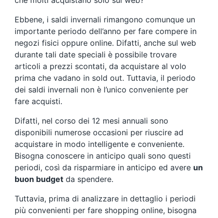
che molti acquistano solo sul web?
Ebbene, i saldi invernali rimangono comunque un
importante periodo dell’anno per fare compere in
negozi fisici oppure online. Difatti, anche sul web
durante tali date speciali è possibile trovare
articoli a prezzi scontati, da acquistare al volo
prima che vadano in sold out. Tuttavia, il periodo
dei saldi invernali non è l’unico conveniente per
fare acquisti.
Difatti, nel corso dei 12 mesi annuali sono
disponibili numerose occasioni per riuscire ad
acquistare in modo intelligente e conveniente.
Bisogna conoscere in anticipo quali sono questi
periodi, così da risparmiare in anticipo ed avere
un
buon budget
da spendere.
Tuttavia, prima di analizzare in dettaglio i periodi
più convenienti per fare shopping online, bisogna