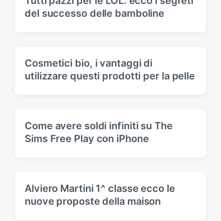
Tutti pazzi per le LOL: ecco i segreti
:
del successo delle bamboline
Cosmetici bio, i vantaggi di
utilizzare questi prodotti per la pelle
Come avere soldi infiniti su The
Sims Free Play con iPhone
Alviero Martini 1^ classe ecco le
nuove proposte della maison