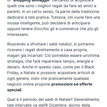
di “
shopping selvaggio
” cercando di acquistare
quelli che sono i migliori regali da fare ad amici e
parenti. In un certo senso, fa parte della tradizione
dedicarsi a tale pratica. Tuttavia, chi vuole fare una
mossa intelligente, può decidere di anticiparsi
oppure tenere d’occhio gli e-commerce che più gli
interessano.
Riuscendo a sfruttare i saldi natalizi, si potranno
ricevere i regali direttamente a casa propria,
magari già incartati. Ciò potrebbe essere un’ottima
strategia, che farà risparmiare tempo, energie e
denaro. Anche in questo caso, come per il Black
Friday, a Natale si possono acquistare articoli di
ogni genere, visto che praticamente qualsiasi
negozio online propone
promozioni ed offerte
speciali
.
Qual è il periodo dei saldi di Natale? Generalmente,
tale intervallo va dall’8 Dicembre, giorno della