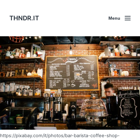
THNDR.IT
Menu
https://pixabay.com/it/photos/bar-barista-coffee-shop-