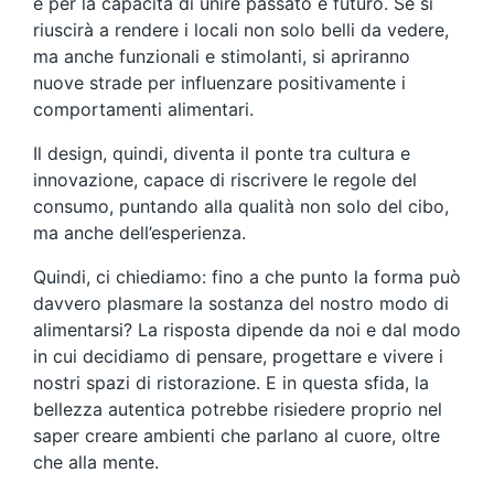
e per la capacità di unire passato e futuro. Se si
riuscirà a rendere i locali non solo belli da vedere,
ma anche funzionali e stimolanti, si apriranno
nuove strade per influenzare positivamente i
comportamenti alimentari.
Il design, quindi, diventa il ponte tra cultura e
innovazione, capace di riscrivere le regole del
consumo, puntando alla qualità non solo del cibo,
ma anche dell’esperienza.
Quindi, ci chiediamo: fino a che punto la forma può
davvero plasmare la sostanza del nostro modo di
alimentarsi? La risposta dipende da noi e dal modo
in cui decidiamo di pensare, progettare e vivere i
nostri spazi di ristorazione. E in questa sfida, la
bellezza autentica potrebbe risiedere proprio nel
saper creare ambienti che parlano al cuore, oltre
che alla mente.