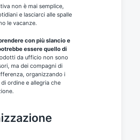
stiva non è mai semplice,
diani e lasciarci alle spalle
zano le vacanze.
prendere con più slancio e
 potrebbe essere quello di
rodotti da ufficio non sono
sori, ma dei compagni di
ifferenza, organizzando i
di ordine e allegria che
zione.
nizzazione