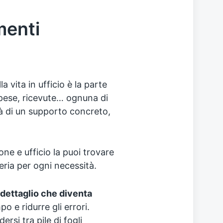
menti
 vita in ufficio è la parte
spese, ricevute… ognuna di
à di un supporto concreto,
ne e ufficio la puoi trovare
leria per ogni necessità.
n dettaglio che diventa
 e ridurre gli errori.
ersi tra pile di fogli