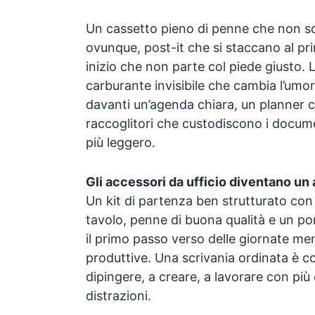
Un cassetto pieno di penne che non scr
ovunque, post-it che si staccano al pr
inizio che non parte col piede giusto. 
carburante invisibile che cambia l’umo
davanti un’agenda chiara, un planner c
raccoglitori che custodiscono i documen
più leggero.
Gli accessori da ufficio diventano un a
Un kit di partenza ben strutturato con
tavolo, penne di buona qualità e un 
il primo passo verso delle giornate men
produttive. Una scrivania ordinata è co
dipingere, a creare, a lavorare con pi
distrazioni.