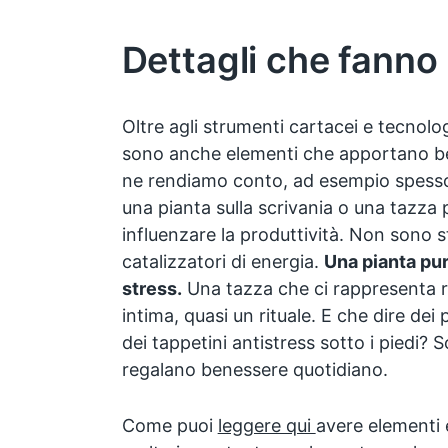
Dettagli che fanno 
Oltre agli strumenti cartacei e tecnologi
sono anche elementi che apportano b
ne rendiamo conto, ad esempio spess
una pianta sulla scrivania o una tazza
influenzare la produttività. Non sono s
catalizzatori di energia.
Una pianta puri
stress.
Una tazza che ci rappresenta r
intima, quasi un rituale. E che dire dei
dei tappetini antistress sotto i piedi? 
regalano benessere quotidiano.
Come puoi
leggere qui
avere elementi 