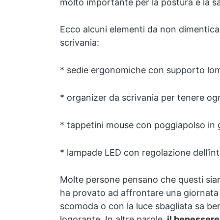
molto importante per la postura e la sa
Ecco alcuni elementi da non dimenticare
scrivania:
* sedie ergonomiche con supporto lom
* organizer da scrivania per tenere og
* tappetini mouse con poggiapolso in 
* lampade LED con regolazione dell’int
Molte persone pensano che questi siano
ha provato ad affrontare una giornata 
scomoda o con la luce sbagliata sa ben
logorante. In altre parole,
il benessere