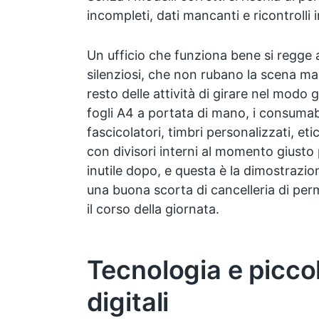
incompleti, dati mancanti e ricontrolli in
Un ufficio che funziona bene si regge 
silenziosi, che non rubano la scena ma
resto delle attività di girare nel modo 
fogli A4 a portata di mano, i consumab
fascicolatori, timbri personalizzati, eti
con divisori interni al momento giusto 
inutile dopo, e questa è la dimostrazi
una buona scorta di cancelleria di per
il corso della giornata.
Tecnologia e piccoli
digitali