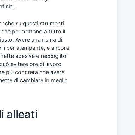
finiti.
anche su questi strumenti
 che permettono a tutto il
giusto. Avere una risma di
ili per stampante, e ancora
chette adesive e raccoglitori
può evitare ore di lavoro
one più concreta che avere
mette di cambiare in meglio
 alleati