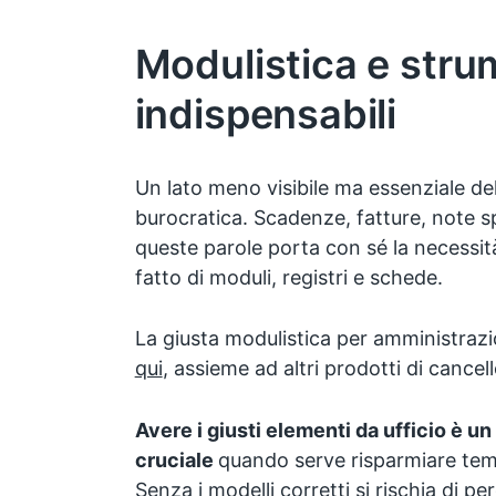
Modulistica e stru
indispensabili
Un lato meno visibile ma essenziale della
burocratica. Scadenze, fatture, note 
queste parole porta con sé la necessit
fatto di moduli, registri e schede.
La giusta modulistica per amministrazio
qui
, assieme ad altri prodotti di cancel
Avere i giusti elementi da ufficio è u
cruciale
quando serve risparmiare tempo
Senza i modelli corretti si rischia di perd