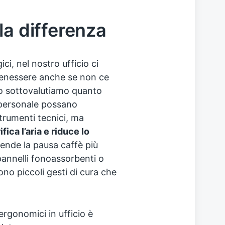
la differenza
ci, nel nostro ufficio ci
enessere anche se non ce
o sottovalutiamo quanto
 personale possano
trumenti tecnici, ma
fica l’aria e riduce lo
ende la pausa caffè più
 pannelli fonoassorbenti o
Sono piccoli gesti di cura che
ergonomici in ufficio è