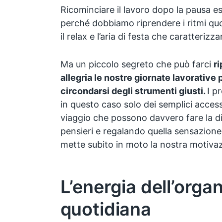
Ricominciare il lavoro dopo la pausa e
perché dobbiamo riprendere i ritmi quoti
il relax e l’aria di festa che caratteriz
Ma un piccolo segreto che può farci
ri
allegria le nostre giornate lavorative
circondarsi degli strumenti giusti.
I p
in questo caso solo dei semplici acces
viaggio che possono davvero fare la d
pensieri e regalando quella sensazione 
mette subito in moto la nostra motiva
L’energia dell’orga
quotidiana