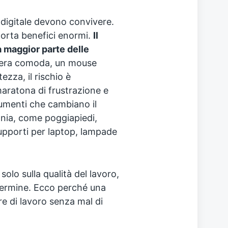
 digitale devono convivere.
porta benefici enormi.
Il
a maggior parte delle
iera comoda, un mouse
zza, il rischio è
maratona di frustrazione e
rumenti che cambiano il
ania, come poggiapiedi,
upporti per laptop, lampade
olo sulla qualità del lavoro,
 termine. Ecco perché una
re di lavoro senza mal di