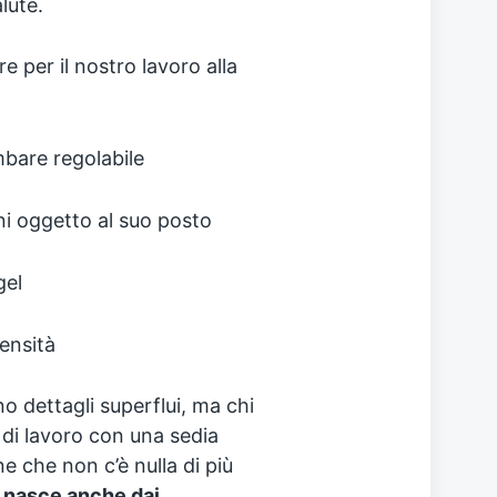
lute.
 per il nostro lavoro alla
bare regolabile
ni oggetto al suo posto
gel
ensità
 dettagli superflui, ma chi
di lavoro con una sedia
e che non c’è nulla di più
 nasce anche dai