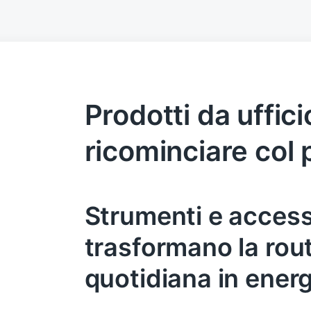
Prodotti da uffici
ricominciare col 
Strumenti e access
trasformano la rou
quotidiana in energ