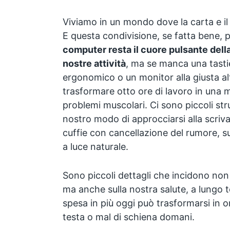
Viviamo in un mondo dove la carta e il
E questa condivisione, se fatta bene, 
computer resta il cuore pulsante dell
nostre attività
, ma se manca una tast
ergonomico o un monitor alla giusta alte
trasformare otto ore di lavoro in una 
problemi muscolari. Ci sono piccoli st
nostro modo di approcciarsi alla scriv
cuffie con cancellazione del rumore, s
a luce naturale.
Sono piccoli dettagli che incidono non s
ma anche sulla nostra salute, a lungo
spesa in più oggi può trasformarsi in o
testa o mal di schiena domani.