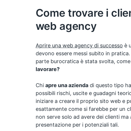
Come trovare i clie
web agency
Aprire una web agency di successo
è u
devono essere messi subito in pratica. 
parte burocratica è stata svolta, com
lavorare?
Chi
apre una azienda
di questo tipo ha 
possibili rischi, uscite e guadagni teor
iniziare a creare il proprio sito web e pu
esattamente come si farebbe per un cl
non serve solo ad avere dei clienti ma
presentazione per i potenziali tali.