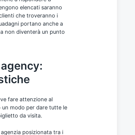
vengono elencati saranno
clienti che troveranno i
 guadagni portano anche a
zia non diventerà un punto
 agency:
istiche
e fare attenzione al
 un modo per dare tutte le
glietto da visita.
 agenzia posizionata tra i