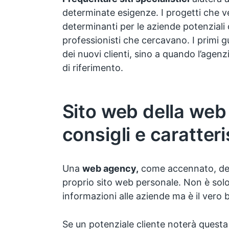
determinate esigenze. I progetti che 
determinanti per le aziende potenziali 
professionisti che cercavano. I primi
dei nuovi clienti, sino a quando l’agen
di riferimento.
Sito web della web
consigli e caratter
Una
web agency,
come accennato, dev
proprio sito web personale. Non è solo
informazioni alle aziende ma è il vero bi
Se un potenziale cliente noterà questa