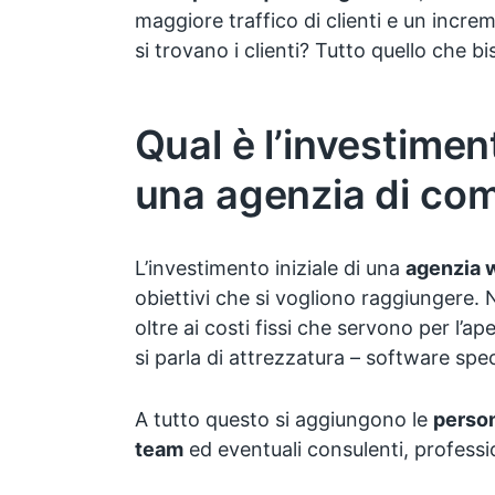
maggiore traffico di clienti e un incre
si trovano i clienti? Tutto quello che b
Qual è l’investimen
una agenzia di co
L’investimento iniziale di una
agenzia 
obiettivi che si vogliono raggiungere. 
oltre ai costi fissi che servono per l’a
si parla di attrezzatura – software spec
A tutto questo si aggiungono le
person
team
ed eventuali consulenti, professio