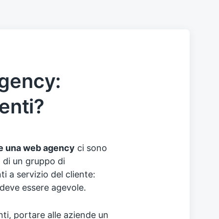
agency:
ienti?
e una web agency
ci sono
a di un gruppo di
i a servizio del cliente:
 deve essere agevole.
anti, portare alle aziende un