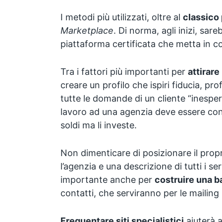
I metodi più utilizzati, oltre al
classico
Marketplace
. Di norma, agli inizi, sar
piattaforma certificata che metta in co
Tra i fattori più importanti per
attirare
creare un profilo che ispiri fiducia, pro
tutte le domande di un cliente “inesperto
lavoro ad una agenzia deve essere co
soldi ma li investe.
Non dimenticare di posizionare il propr
l’agenzia e una descrizione di tutti i ser
importante anche per
costruire una b
contatti, che serviranno per le mailing l
Frequentare siti specialistici
aiuterà 