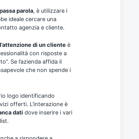
 passa parola
, è utilizzare i
ebbe ideale cercare una
ntatto agenzia e cliente.
 l’attenzione di un cliente
è
fessionalità con risposte a
”. Se l’azienda affida il
nsapevole che non spende i
io logo identificando
vizi offerti. L’interazione è
anca dati
dove inserire i vari
ist.
anche a rispondere a