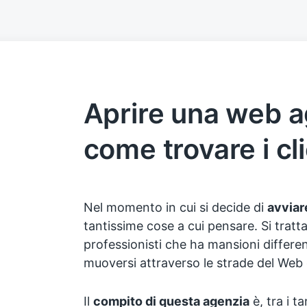
Aprire una web 
come trovare i cl
Nel momento in cui si decide di
avviar
tantissime cose a cui pensare. Si tratt
professionisti che ha mansioni different
muoversi attraverso le strade del Web
Il
compito di questa agenzia
è, tra i t