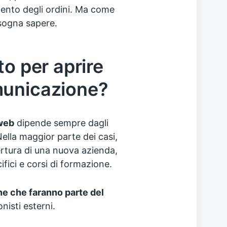
mento degli ordini. Ma come
isogna sapere.
to per aprire
municazione?
web
dipende sempre dagli
Nella maggior parte dei casi,
pertura di una nuova azienda,
ifici e corsi di formazione.
e che faranno parte del
nisti esterni.