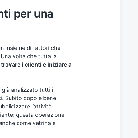
nti per una
n insieme di fattori che
Una volta che tutta la
e
trovare i clienti e iniziare a
già analizzato tutti i
ici. Subito dopo è bene
bblicizzare l’attività
iente: questa operazione
 anche come vetrina e