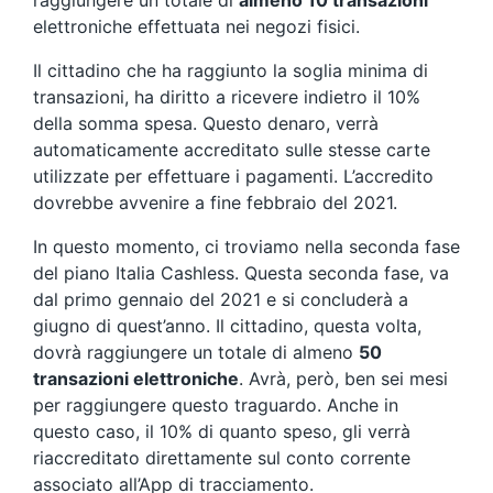
raggiungere un totale di
almeno 10 transazioni
elettroniche effettuata nei negozi fisici.
Il cittadino che ha raggiunto la soglia minima di
transazioni, ha diritto a ricevere indietro il 10%
della somma spesa. Questo denaro, verrà
automaticamente accreditato sulle stesse carte
utilizzate per effettuare i pagamenti. L’accredito
dovrebbe avvenire a fine febbraio del 2021.
In questo momento, ci troviamo nella seconda fase
del piano Italia Cashless. Questa seconda fase, va
dal primo gennaio del 2021 e si concluderà a
giugno di quest’anno. Il cittadino, questa volta,
dovrà raggiungere un totale di almeno
50
transazioni elettroniche
. Avrà, però, ben sei mesi
per raggiungere questo traguardo. Anche in
questo caso, il 10% di quanto speso, gli verrà
riaccreditato direttamente sul conto corrente
associato all’App di tracciamento.