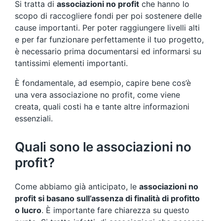
Si tratta di
associazioni no profit
che hanno lo
scopo di raccogliere fondi per poi sostenere delle
cause importanti. Per poter raggiungere livelli alti
e per far funzionare perfettamente il tuo progetto,
è necessario prima documentarsi ed informarsi su
tantissimi elementi importanti.
È fondamentale, ad esempio, capire bene cos’è
una vera associazione no profit, come viene
creata, quali costi ha e tante altre informazioni
essenziali.
Quali sono le associazioni no
profit?
Come abbiamo già anticipato, le
associazioni no
profit si basano sull’assenza di finalità di profitto
o lucro
. È importante fare chiarezza su questo