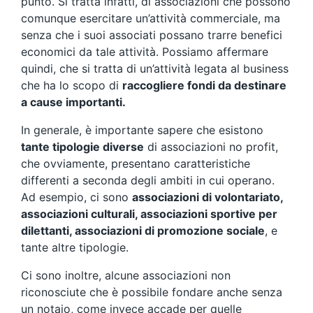
punto. Si tratta infatti, di associazioni che possono
comunque esercitare un’attività commerciale, ma
senza che i suoi associati possano trarre benefici
economici da tale attività. Possiamo affermare
quindi, che si tratta di un’attività legata al business
che ha lo scopo di
raccogliere fondi da destinare
a cause importanti.
In generale, è importante sapere che esistono
tante tipologie diverse
di associazioni no profit,
che ovviamente, presentano caratteristiche
differenti a seconda degli ambiti in cui operano.
Ad esempio, ci sono
associazioni di volontariato,
associazioni culturali, associazioni sportive per
dilettanti, associazioni di promozione sociale
, e
tante altre tipologie.
Ci sono inoltre, alcune associazioni non
riconosciute che è possibile fondare anche senza
un notaio, come invece accade per quelle