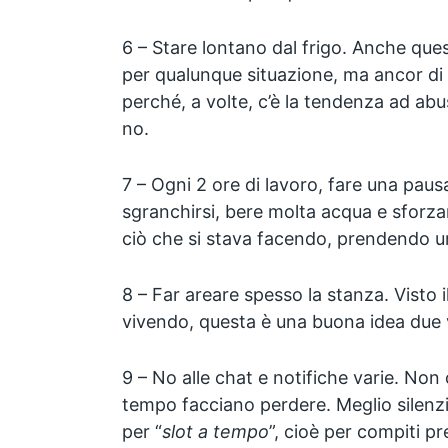
6 – Stare lontano dal frigo. Anche que
per qualunque situazione, ma ancor di
perché, a volte, c’è la tendenza ad abu
no.
7 – Ogni 2 ore di lavoro, fare una pausa
sgranchirsi, bere molta acqua e sforza
ciò che si stava facendo, prendendo u
8 – Far areare spesso la stanza.⁣⁣⁣ Visto
vivendo, questa è una buona idea due 
9 – No alle chat e notifiche varie. Non 
tempo facciano perdere. Meglio silenzia
per “
slot a tempo
”, cioè per compiti p