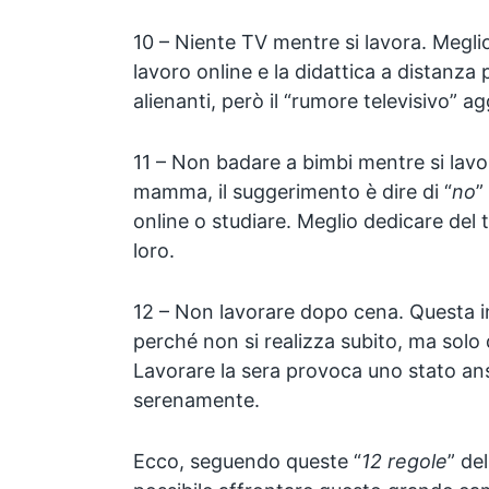
10 – Niente TV mentre si lavora. Meglio l
lavoro online e la didattica a distanza
alienanti, però il “rumore televisivo” a
11 – Non badare a bimbi mentre si lavo
mamma, il suggerimento è dire di “
no
”
online o studiare. Meglio dedicare del
loro.⁣⁣⁣
12 – Non lavorare dopo cena. Questa i
perché non si realizza subito, ma solo
Lavorare la sera provoca uno stato an
serenamente.
Ecco, seguendo queste “
12 regole
” de