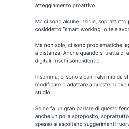
atteggiamento proattivo.
Ma ci sono alcune insidie, soprattutto p
cosiddetto “smart working” o telelavo
Ma non solo, ci sono problematiche le
a distanza. Anche quando si tratta di
a
digitali
i rischi sono identici.
Insomma, ci sono alcuni falsi miti da sf
modificare o adattare a queste nuove m
studio.
Se ne fa un gran parlare di questo fen
anche un po’ a sproposito, soprattutto ne
spesso si ascoltano suggerimenti fuorv