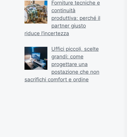
Forniture tecniche e
continuità
produttiva: perché il
partner giusto
riduce l’incertezza
Uffici piccoli, scelte
grandi: come
progettare una
postazione che non
sacrifichi comfort e ordine