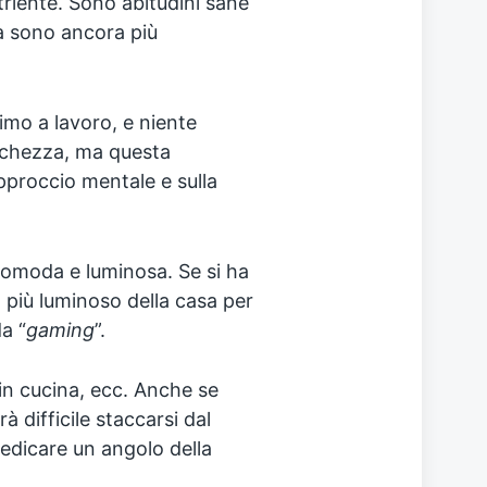
riente.⁣⁣ Sono abitudini sane
a sono ancora più
imo a lavoro, e niente
cchezza, ma questa
approccio mentale e sulla
comoda e luminosa. Se si ha
o più luminoso della casa per
a “
gaming
”.
in cucina, ecc. Anche se
difficile staccarsi dal
dedicare un angolo della