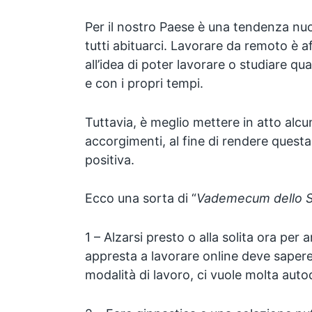
Per il nostro Paese è una tendenza nuo
tutti abituarci. Lavorare da remoto è a
all’idea di poter lavorare o studiare q
e con i propri tempi.
Tuttavia, è meglio mettere in atto alcun
accorgimenti, al fine di rendere quest
positiva.
Ecco una sorta di “
Vademecum dello 
1 – Alzarsi presto o alla solita ora per 
appresta a lavorare online deve sapere
modalità di lavoro, ci vuole molta autod