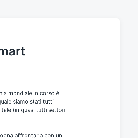
Smart
mia mondiale in corso è
uale siamo stati tutti
ale (in quasi tutti settori
isogna affrontarla con un