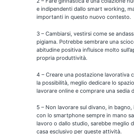
2 – Fare ginnastica e una colazione nut
e indipendenti dallo smart working, m
importanti in questo nuovo contesto.
3 – Cambiarsi, vestirsi come se andass
pigiama. Potrebbe sembrare una scio
abitudine positiva influisce molto sull’
propria produttività.
4 – Creare una postazione lavorativa 
la possibilità, meglio dedicare lo spazi
lavorare online e comprare una sedia d
5 – Non lavorare sul divano, in bagno, 
con lo smartphone sempre in mano sarà 
lavoro o dallo studio, sarebbe meglio 
casa esclusivo per queste attività.