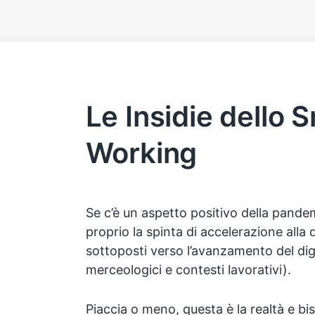
Le Insidie dello 
Working
Se c’è un aspetto positivo della pande
proprio la spinta di accelerazione alla q
sottoposti verso l’avanzamento del digit
merceologici e contesti lavorativi).
Piaccia o meno, questa è la realtà e b