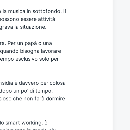
a musica in sottofondo.⁣⁣⁣ Il
 possono essere attività
ggrava la situazione.
ra. Per un papà o una
 quando bisogna lavorare
 tempo esclusivo solo per
nsidia è davvero pericolosa
 dopo un po’ di tempo.
sioso che non farà dormire
llo smart working, è