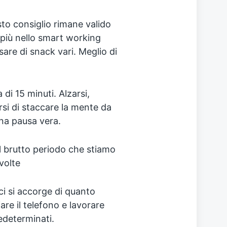
sto consiglio rimane valido
 più nello smart working
sare di snack vari. Meglio di
 di 15 minuti. Alzarsi,
rsi di staccare la mente da
na pausa vera.
 il brutto periodo che stiamo
volte
ci si accorge di quanto
re il telefono e lavorare
redeterminati.