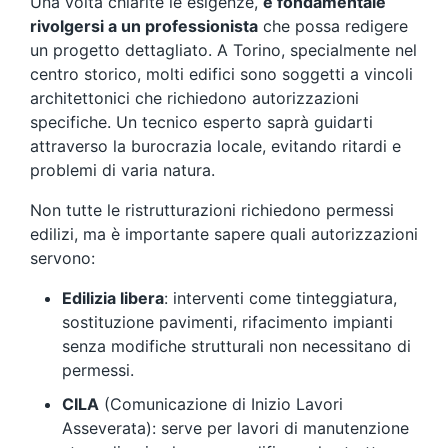
Una volta chiarite le esigenze,
è fondamentale
rivolgersi a un professionista
che possa redigere
un progetto dettagliato. A Torino, specialmente nel
centro storico, molti edifici sono soggetti a vincoli
architettonici che richiedono autorizzazioni
specifiche. Un tecnico esperto saprà guidarti
attraverso la burocrazia locale, evitando ritardi e
problemi di varia natura.
Non tutte le ristrutturazioni richiedono permessi
edilizi, ma è importante sapere quali autorizzazioni
servono:
Edilizia libera
: interventi come tinteggiatura,
sostituzione pavimenti, rifacimento impianti
senza modifiche strutturali non necessitano di
permessi.
CILA
(Comunicazione di Inizio Lavori
Asseverata): serve per lavori di manutenzione