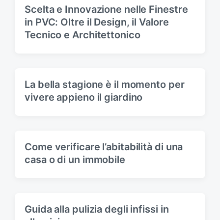
t
Scelta e Innovazione nelle Finestre
:
in PVC: Oltre il Design, il Valore
Tecnico e Architettonico
La bella stagione è il momento per
vivere appieno il giardino
Come verificare l’abitabilità di una
casa o di un immobile
Guida alla pulizia degli infissi in