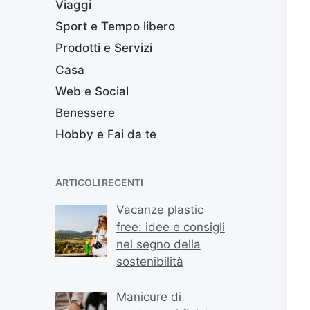
Viaggi
Sport e Tempo libero
Prodotti e Servizi
Casa
Web e Social
Benessere
Hobby e Fai da te
ARTICOLI RECENTI
Vacanze plastic
free: idee e consigli
nel segno della
sostenibilità
Manicure di