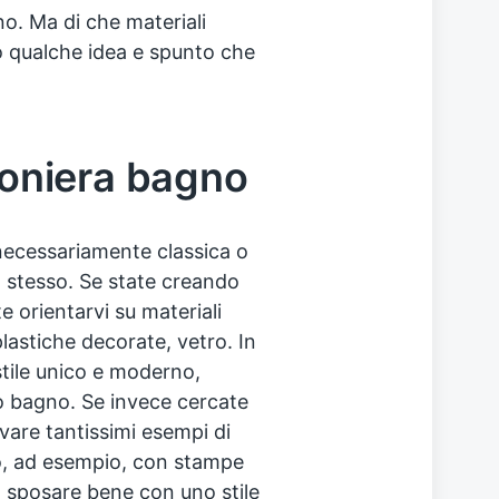
o. Ma di che materiali
o qualche idea e spunto che
foniera bagno
necessariamente classica o
 stesso. Se state creando
e orientarvi su materiali
plastiche decorate, vetro. In
ile unico e moderno,
ro bagno. Se invece cercate
ovare tantissimi esempi di
ro, ad esempio, con stampe
o sposare bene con uno stile