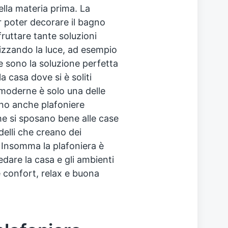
della materia prima. La
r poter decorare il bagno
ruttare tante soluzioni
lizzando la luce, ad esempio
e sono la soluzione perfetta
a casa dove si è soliti
 moderne è solo una delle
ono anche plafoniere
he si sposano bene alle case
delli che creano dei
. Insomma la plafoniera è
dare la casa e gli ambienti
 confort, relax e buona