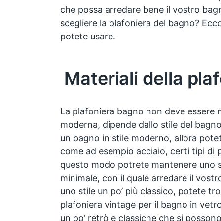
che possa arredare bene il vostro bagn
scegliere la plafoniera del bagno? Ecc
potete usare.
Materiali della pla
La plafoniera bagno non deve essere 
moderna, dipende dallo stile del bagno
un bagno in stile moderno, allora potet
come ad esempio acciaio, certi tipi di 
questo modo potrete mantenere uno st
minimale, con il quale arredare il vost
uno stile un po’ più classico, potete tr
plafoniera vintage per il bagno in vet
un po’ retrò e classiche che si posson