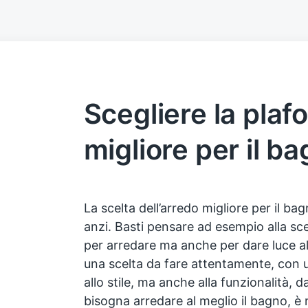
Scegliere la plaf
migliore per il b
La scelta dell’arredo migliore per il ba
anzi. Basti pensare ad esempio alla sce
per arredare ma anche per dare luce al 
una scelta da fare attentamente, con u
allo stile, ma anche alla funzionalità, 
bisogna arredare al meglio il bagno, è