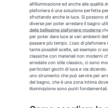
all’illuminazione ed anche alla qualità 
plafoniera è una soluzione perfetta pe
sfruttando anche la luce. Si possono sf
diverse per poter arredare il bagno uti
delle bellissime plafoniere moderne
ch
per poter dare luce ai vari ambienti dell
passare più tempo. L’uso di plafoniere
tante possibili scelte, ad esempio ci s
classiche con materiali non moderni c
arredate con stile classico, ci sono mo
particolari giochi di luce e via dicendo
uno strumento che può servire per arre
del bagno, che è una zona intima dove
illuminazione sono punti fondamentali.