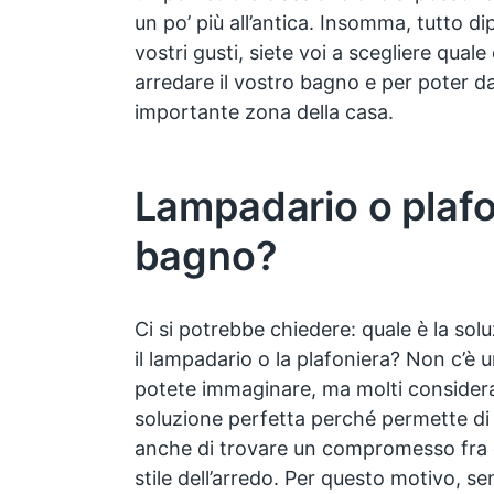
un po’ più all’antica. Insomma, tutto 
vostri gusti, siete voi a scegliere quale
arredare il vostro bagno e per poter d
importante zona della casa.
Lampadario o plafon
bagno?
Ci si potrebbe chiedere: quale è la solu
il lampadario o la plafoniera? Non c’è
potete immaginare, ma molti considera
soluzione perfetta perché permette di
anche di trovare un compromesso fra qu
stile dell’arredo. Per questo motivo, se