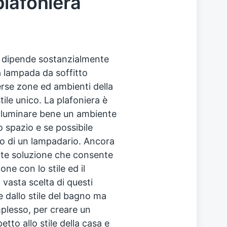
plafoniera
dipende sostanzialmente
a lampada da soffitto
rse zone ed ambienti della
tile unico. La plafoniera è
illuminare bene un ambiente
 spazio e se possibile
to di un lampadario. Ancora
ente soluzione che consente
one con lo stile ed il
 vasta scelta di questi
e dallo stile del bagno ma
plesso, per creare un
tto allo stile della casa e