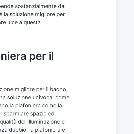
dipende sostanzialmente dai
 è la soluzione migliore per
are luce a questa
iera per il
zione migliore per il bagno,
 una soluzione univoca, come
no la plafoniera come la
 risparmiare spazio ed
alità dell’illuminazione e
nza dubbio, la plafoniera è