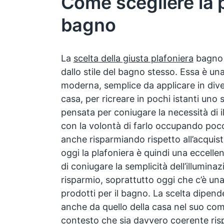
Come scegliere la 
bagno
La
scelta della giusta plafoniera
bagno 
dallo stile del bagno stesso. Essa è un
moderna, semplice da applicare in dive
casa, per ricreare in pochi istanti uno s
pensata per coniugare la necessità di 
con la volontà di farlo occupando poco
anche risparmiando rispetto all’acquis
oggi la plafoniera è quindi una eccell
di coniugare la semplicità dell’illuminazi
risparmio, soprattutto oggi che c’è una
prodotti per il bagno. La scelta dipend
anche da quello della casa nel suo com
contesto che sia davvero coerente rispe