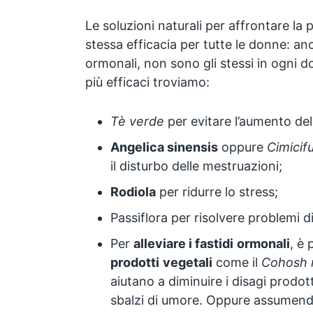
Le soluzioni naturali per affrontare l
stessa efficacia per tutte le donne: anc
ormonali, non sono gli stessi in ogni d
più efficaci troviamo:
Tè verde
per evitare l’aumento del
Angelica sinensis
oppure
Cimicif
il disturbo delle mestruazioni;
Rodiola
per ridurre lo stress;
Passiflora per risolvere problemi d
Per
alleviare i fastidi
ormonali
, è 
prodotti
vegetali
come il
Cohosh 
aiutano a diminuire i disagi prodotti
sbalzi di umore. Oppure assumend