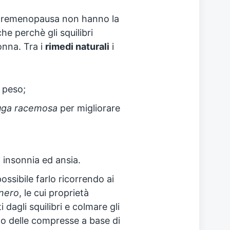
a premenopausa non hanno la
he perchè gli squilibri
onna. Tra i
rimedi naturali
i
 peso;
uga racemosa
per migliorare
i insonnia ed ansia.
possibile farlo ricorrendo ai
nero
, le cui proprietà
 dagli squilibri e colmare gli
o delle compresse a base di