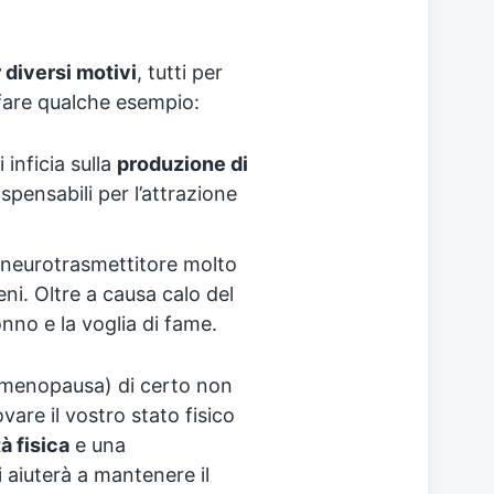
 diversi motivi
, tutti per
 fare qualche esempio:
inficia sulla
produzione di
spensabili per l’attrazione
e neurotrasmettitore molto
eni. Oltre a causa calo del
nno e la voglia di fame.
emenopausa) di certo non
ovare il vostro stato fisico
à fisica
e una
i aiuterà a mantenere il