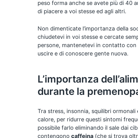
peso forma anche se avete più di 40 a
di piacere a voi stesse ed agli altri.
Non dimenticate l’importanza della soc
chiudetevi in voi stesse e cercate semp
persone, mantenetevi in contatto con m
uscire e di conoscere gente nuova.
L’importanza dell’ali
durante la premenop
Tra stress, insonnia, squilibri ormonal
calore, per ridurre questi sintomi freq
possibile farlo eliminando il sale dai cib
contengono
caffeina
(che si trova olt