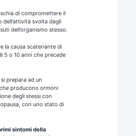
rischia di compromettere il
ell’attività svolta dagli
suti dell’organismo stesso.
e la causa scatenante di
di 5 o 10 anni che precede
si prepara ad un
 che producono ormoni
ione degli stessi con
menopausa, con uno stato di
rimi sintomi della