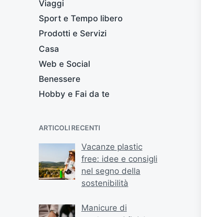
Viaggi
Sport e Tempo libero
Prodotti e Servizi
Casa
Web e Social
Benessere
Hobby e Fai da te
ARTICOLI RECENTI
Vacanze plastic
free: idee e consigli
nel segno della
sostenibilità
Manicure di