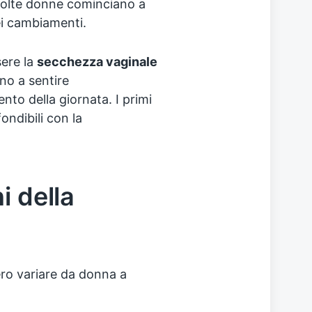
molte donne cominciano a
ei cambiamenti.
ere la
secchezza vaginale
no a sentire
nto della giornata. I primi
ndibili con la
i della
ro variare da donna a