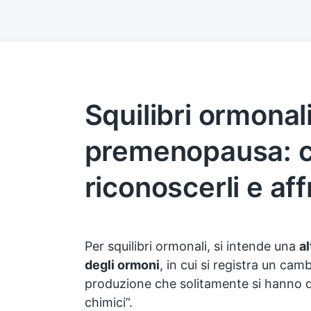
Squilibri ormonali
premenopausa: 
riconoscerli e aff
Per squilibri ormonali, si intende una
a
degli ormoni
, in cui si registra un cam
produzione che solitamente si hanno d
chimici”.